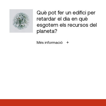
Què pot fer un edifici per
retardar el dia en què
esgotem els recursos del
planeta?
Més informació