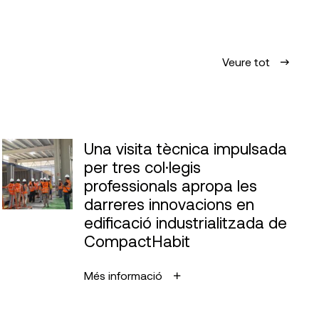
Veure tot
Una visita tècnica impulsada
per tres col·legis
professionals apropa les
darreres innovacions en
edificació industrialitzada de
CompactHabit
Més informació