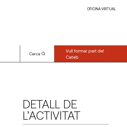
OFICINA VIRTUAL
Vull formar part del
Cerca
Cateb
DETALL DE
L’ACTIVITAT