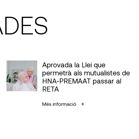
ADES
Aprovada la Llei que
permetrà als mutualistes de
HNA-PREMAAT passar al
RETA
Més informació