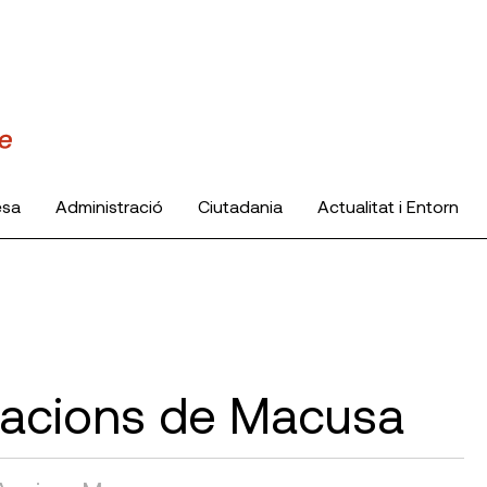
esa
Administració
Ciutadania
Actualitat i Entorn
l·lacions de Macusa