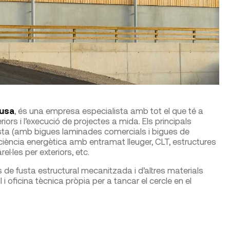
usa
, és una empresa especialista amb tot el que té a
iors i l’execució de projectes a mida. Els principals
sta (amb bigues laminades comercials i bigues de
eficiència energètica amb entramat lleuger, CLT, estructures
l·les per exteriors, etc.
 de fusta estructural mecanitzada i d’altres materials
 i oficina tècnica pròpia per a tancar el cercle en el