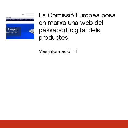
La Comissió Europea posa
en marxa una web del
passaport digital dels
productes
Més informació