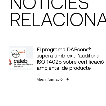
NOTÍCIES
RELACION
El programa DAPcons®
supera amb èxit l’auditoria
ISO 14025 sobre certificació
ambiental de producte
Més informació