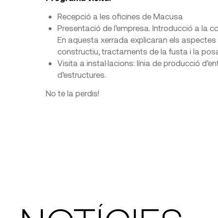
Recepció a les oficines de Macusa
Presentació de l’empresa. Introducció a la co
En aquesta xerrada explicaran els aspectes 
constructiu, tractaments de la fusta i la po
Visita a instal·lacions: línia de producció d’
d’estructures.
No te la perdis!