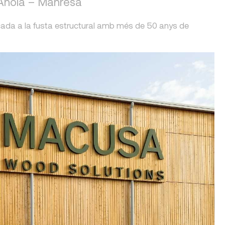
 Anoia – Manresa
cada a la fusta estructural amb més de 50 anys de