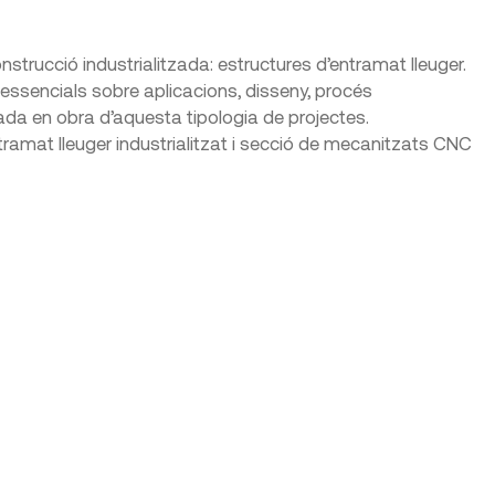
nstrucció industrialitzada: estructures d’entramat lleuger.
essencials sobre aplicacions, disseny, procés
sada en obra d’aquesta tipologia de projectes.
entramat lleuger industrialitzat i secció de mecanitzats CNC