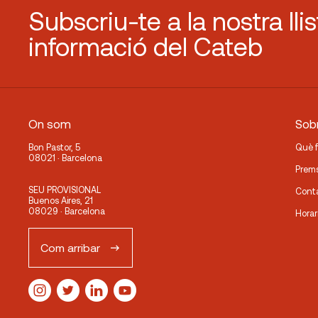
Subscriu-te a la nostra lli
informació del Cateb
On som
Sobr
Bon Pastor, 5
Què 
08021 · Barcelona
Prem
SEU PROVISIONAL
Cont
Buenos Aires, 21
08029 · Barcelona
Horar
Com arribar