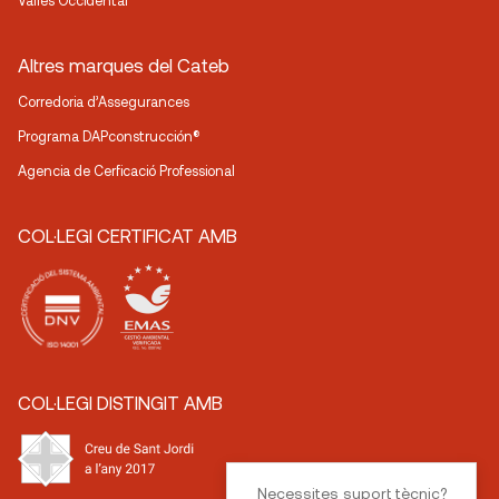
Vallès Occidental
Altres marques del Cateb
Corredoria d’Assegurances
Programa DAPconstrucción®
Agencia de Cerficació Professional
COL·LEGI CERTIFICAT AMB
COL·LEGI DISTINGIT AMB
Necessites suport tècnic?