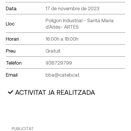
Data
17 de novembre de 2023
Polígon Industrial - Santa Maria
Lloc
d'Artés- ARTÉS
Horari
16:00h a 18:00h
Preu
Gratuït
Telèfon
938729799
Email
bba@cateb.cat
ACTIVITAT JA REALITZADA
PUBLICITAT