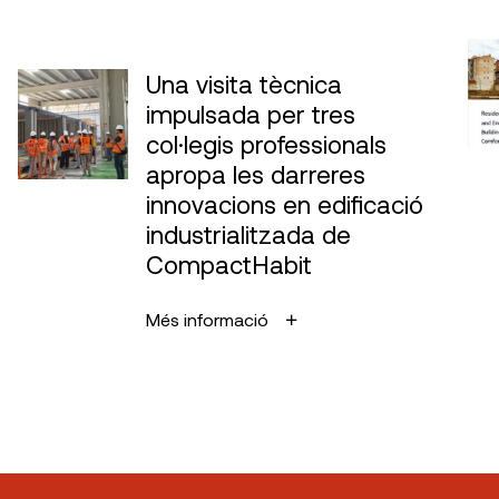
Una visita tècnica
impulsada per tres
col·legis professionals
apropa les darreres
innovacions en edificació
industrialitzada de
CompactHabit
Més informació