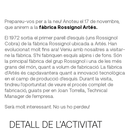
Prepareu-vos per a la neu! Anoteu el 17 de novembre,
que anirem a la
fàbrica Rossignol Artés.
El 1972 sortia el primer parell d'esquís (uns Rossignol
Cobra) de la fàbrica Rossignol ubicada a Artés. Han
evolucionat molt fins ara! Veniu amb nosaltres a visitar-
ne la fàbrica. S'hi fabriquen esquís alpins i de fons. Són
la principal fàbrica del grup Rossignol i una de les més
grans del món, quant a volum de fabricació. La fàbrica
d'Artés és capdavantera quant a innovació tecnològica
en el camp de producció d'esquís. Durant la visita,
tindreu l'oportunitat de veure el procés complet de
fabricació, guiats per en Joan Torrella, Technical
Manager de l'empresa.
Serà molt interessant. No us ho perdeu!
DETALL DE L’ACTIVITAT