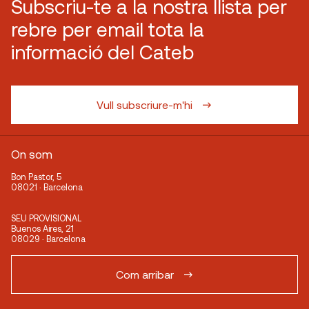
Subscriu-te a la nostra llista per
rebre per email tota la
informació del Cateb
Vull subscriure-m'hi
On som
Bon Pastor, 5
08021 · Barcelona
SEU PROVISIONAL
Buenos Aires, 21
08029 · Barcelona
Com arribar