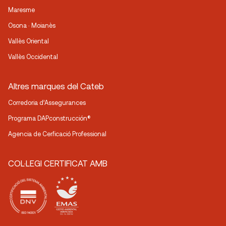
Maresme
Osona · Moianès
Vallès Oriental
Vallès Occidental
Altres marques del Cateb
Corredoria d’Assegurances
Programa DAPconstrucción®
Agencia de Cerficació Professional
COL·LEGI CERTIFICAT AMB