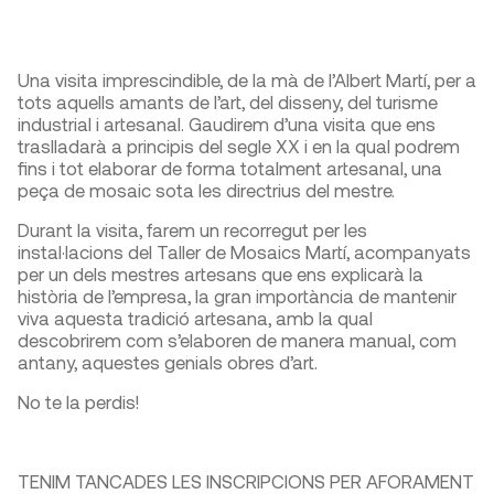
Una visita imprescindible, de la mà de l’Albert Martí, per a
tots aquells amants de l’art, del disseny, del turisme
industrial i artesanal. Gaudirem d’una visita que ens
traslladarà a principis del segle XX i en la qual podrem
fins i tot elaborar de forma totalment artesanal, una
peça de mosaic sota les directrius del mestre.
Durant la visita, farem un recorregut per les
instal·lacions del Taller de Mosaics Martí, acompanyats
per un dels mestres artesans que ens explicarà la
història de l’empresa, la gran importància de mantenir
viva aquesta tradició artesana, amb la qual
descobrirem com s’elaboren de manera manual, com
antany, aquestes genials obres d’art.
No te la perdis!
TENIM TANCADES LES INSCRIPCIONS PER AFORAMENT