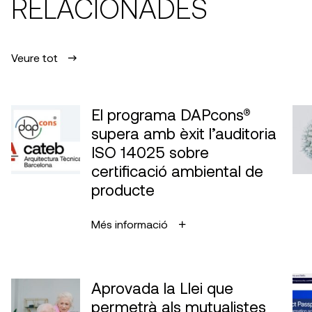
RELACIONADES
Veure tot
El programa DAPcons®
supera amb èxit l’auditoria
ISO 14025 sobre
certificació ambiental de
producte
Més informació
Aprovada la Llei que
permetrà als mutualistes