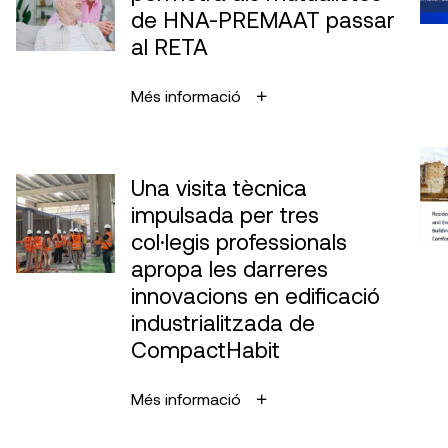
de HNA-PREMAAT passar
al RETA
Més informació
Una visita tècnica
impulsada per tres
col·legis professionals
apropa les darreres
innovacions en edificació
industrialitzada de
CompactHabit
Més informació