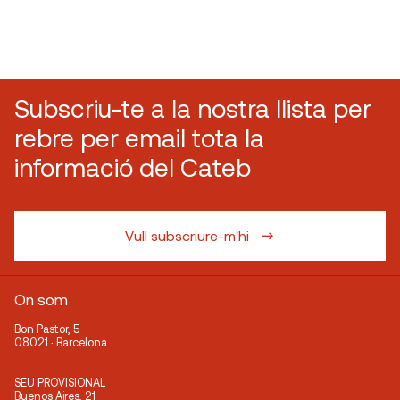
Subscriu-te a la nostra llista per
rebre per email tota la
informació del Cateb
Vull subscriure-m'hi
On som
Bon Pastor, 5
08021 · Barcelona
SEU PROVISIONAL
Buenos Aires, 21