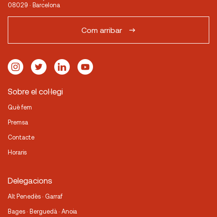
08029 · Barcelona
Com arribar
Sobre el col·legi
Què fem
Premsa
Contacte
Horaris
Delegacions
Alt Penedès · Garraf
Bages · Berguedà · Anoia