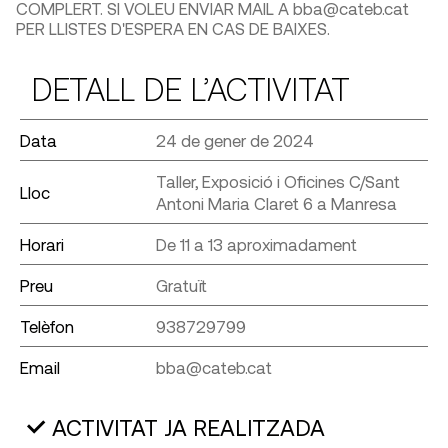
COMPLERT. SI VOLEU ENVIAR MAIL A bba@cateb.cat
PER LLISTES D'ESPERA EN CAS DE BAIXES.
DETALL DE L’ACTIVITAT
Data
24 de gener de 2024
Taller, Exposició i Oficines C/Sant
Lloc
Antoni Maria Claret 6 a Manresa
Horari
De 11 a 13 aproximadament
Preu
Gratuït
Telèfon
938729799
Email
bba@cateb.cat
ACTIVITAT JA REALITZADA