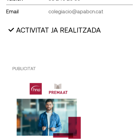
Email
colegiacio@apabcn.cat
ACTIVITAT JA REALITZADA
PUBLICITAT