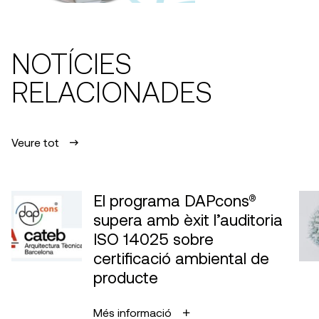
NOTÍCIES
RELACIONADES
Veure tot
El programa DAPcons®
supera amb èxit l’auditoria
ISO 14025 sobre
certificació ambiental de
producte
Més informació