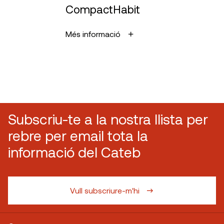
CompactHabit
Més informació
Subscriu-te a la nostra llista per
rebre per email tota la
informació del Cateb
Vull subscriure-m'hi