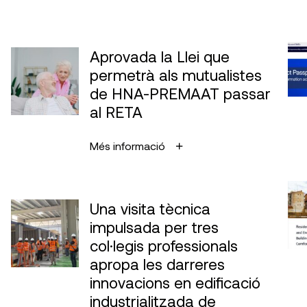
Aprovada la Llei que
permetrà als mutualistes
de HNA-PREMAAT passar
al RETA
Més informació
Una visita tècnica
impulsada per tres
col·legis professionals
apropa les darreres
innovacions en edificació
industrialitzada de