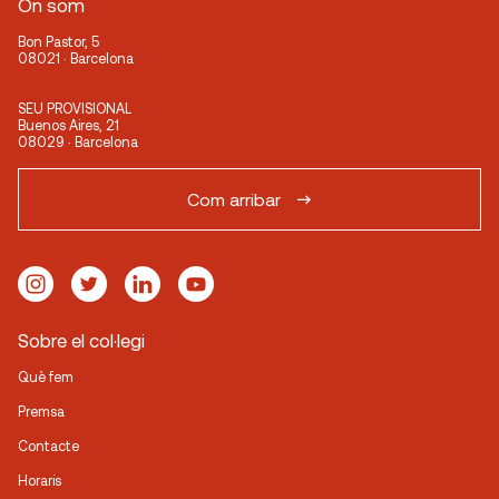
On som
Bon Pastor, 5
08021 · Barcelona
SEU PROVISIONAL
Buenos Aires, 21
08029 · Barcelona
Com arribar
Sobre el col·legi
Què fem
Premsa
Contacte
Horaris