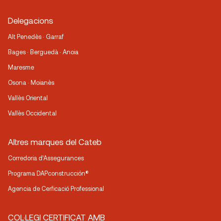
Delegacions
Alt Penedès · Garraf
Bages · Berguedà · Anoia
Maresme
Osona · Moianès
Vallès Oriental
Vallès Occidental
Altres marques del Cateb
Corredoria d’Assegurances
Programa DAPconstrucción®
Agencia de Cerficació Professional
COL·LEGI CERTIFICAT AMB