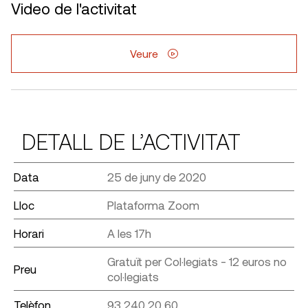
Video de l'activitat
Veure
DETALL DE L’ACTIVITAT
Data
25 de juny de 2020
Lloc
Plataforma Zoom
Horari
A les 17h
Gratuït per Col·legiats - 12 euros no
Preu
col·legiats
Telèfon
93 240 20 60