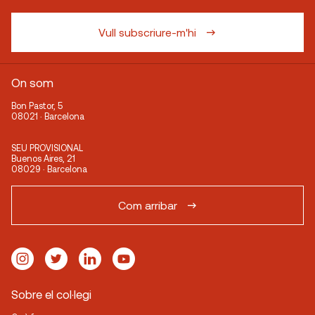
Vull subscriure-m'hi
On som
Bon Pastor, 5
08021 · Barcelona
SEU PROVISIONAL
Buenos Aires, 21
08029 · Barcelona
Com arribar
Sobre el col·legi