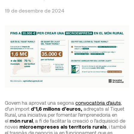
19 de desembre de 2024
Govern ha aprovat una segona
convocatòria d’ajuts
,
d’un import
d’1,6 milions d’euros,
adreçats al Tiquet
Rural, una iniciativa per fomentar l’emprenedoria en
el
món rural
, a fi de facilitar la creació o l’adquisició de
noves
microempreses als territoris rurals
, i també
el traspàs de negocis ja en funcionament que es