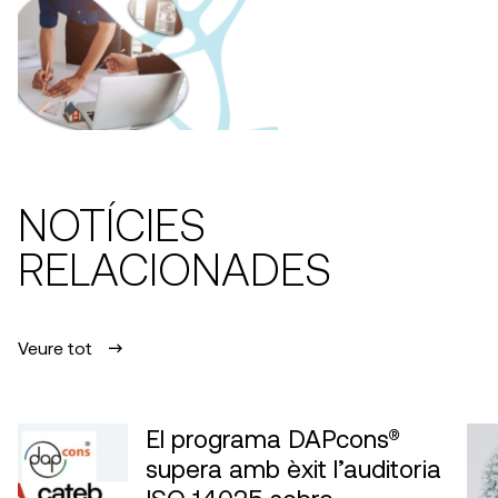
NOTÍCIES
RELACIONADES
Veure tot
El programa DAPcons®
supera amb èxit l’auditoria