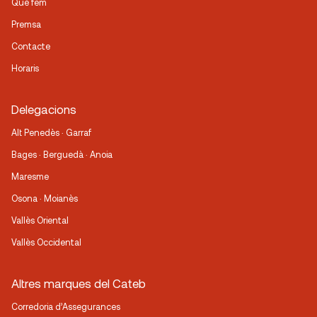
Què fem
Premsa
Contacte
Horaris
Delegacions
Alt Penedès · Garraf
Bages · Berguedà · Anoia
Maresme
Osona · Moianès
Vallès Oriental
Vallès Occidental
Altres marques del Cateb
Corredoria d’Assegurances