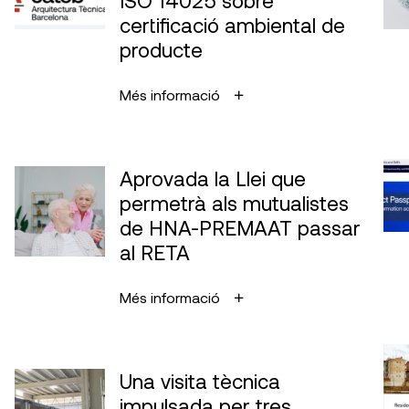
ISO 14025 sobre
certificació ambiental de
producte
Més informació
Aprovada la Llei que
permetrà als mutualistes
de HNA-PREMAAT passar
al RETA
Més informació
Una visita tècnica
impulsada per tres