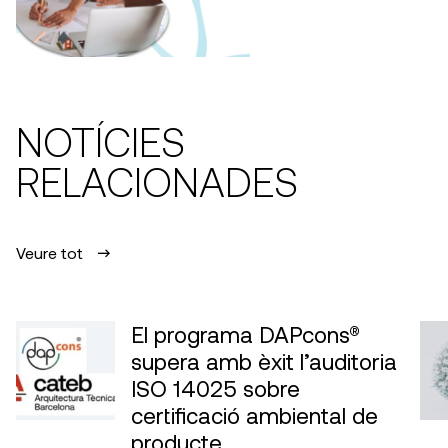
NOTÍCIES
RELACIONADES
Veure tot
El programa DAPcons®
supera amb èxit l’auditoria
ISO 14025 sobre
certificació ambiental de
producte