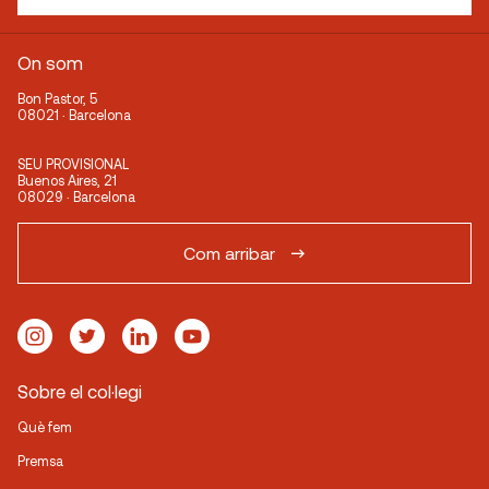
On som
Bon Pastor, 5
08021 · Barcelona
SEU PROVISIONAL
Buenos Aires, 21
08029 · Barcelona
Com arribar
Sobre el col·legi
Què fem
Premsa