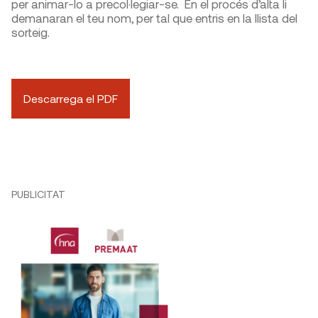
per animar-lo a precol·legiar-se. En el procés d’alta li
demanaran el teu nom, per tal que entris en la llista del
sorteig.
Descarrega el PDF
PUBLICITAT