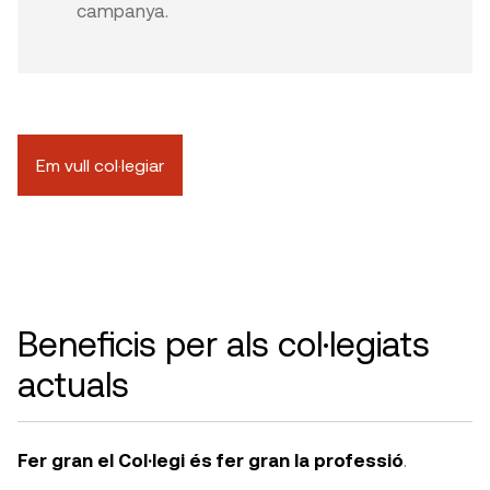
campanya.
Em vull col·legiar
Beneficis per als col·legiats
actuals
Fer gran el Col·legi és fer gran la professió
.