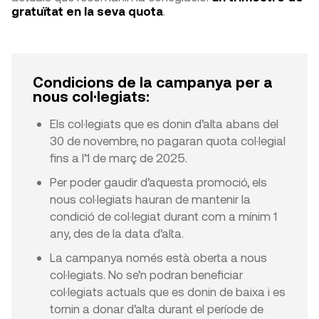
gratuïtat en la seva quota
.
Condicions de la campanya per a
nous col·legiats:
Els col·legiats que es donin d’alta abans del
30 de novembre, no pagaran quota col·legial
fins a l’1 de març de 2025.
Per poder gaudir d’aquesta promoció, els
nous col·legiats hauran de mantenir la
condició de col·legiat durant com a mínim 1
any, des de la data d’alta.
La campanya només està oberta a nous
col·legiats. No se’n podran beneficiar
col·legiats actuals que es donin de baixa i es
tornin a donar d’alta durant el període de