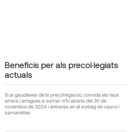
Beneficis per als precol·legiats
actuals
Si ja gaudeixes de la precol·legiació, convida els teus
amics i amigues a sumar-s’hi abans del 30 de
novembre de 2024 i entraràs en el sorteig de cascs i
samarretes