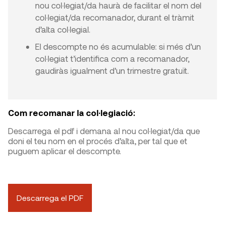
nou col·legiat/da haurà de facilitar el nom del
col·legiat/da recomanador, durant el tràmit
d’alta col·legial.
El descompte no és acumulable: si més d’un
col·legiat t’identifica com a recomanador,
gaudiràs igualment d’un trimestre gratuït.
Com recomanar la col·legiació:
Descarrega el pdf i demana al nou col·legiat/da que
doni el teu nom en el procés d’alta, per tal que et
puguem aplicar el descompte.
Descarrega el PDF