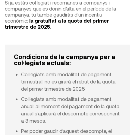
Si ja estàs col·legiat i recomanes a companys i
companyes que es donin d’alta en el període de la
campanya, tu també gaudiràs d’un incentiu
econòmic:
la gratuïtat a la quota del primer
trimestre de 2025
.
Condicions de la campanya per a
col·legiats actuals:
Col·legiats amb modalitat de pagament
trimestral: no es girarà el rebut de la quota
del primer trimestre de 2025
Col·legiats amb modalitat de pagament
anual: al moment del pagament de la quota
anual s’aplicarà el descompte corresponent
a 3 mesos.
Per poder gaudir d’aquest descompte, el