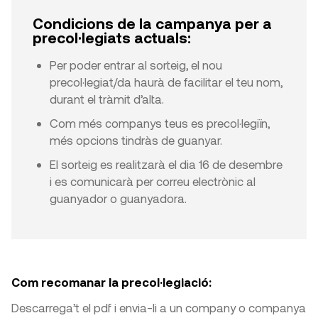
Condicions de la campanya per a
precol·legiats actuals:
Per poder entrar al sorteig, el nou
precol·legiat/da haurà de facilitar el teu nom,
durant el tràmit d’alta.
Com més companys teus es precol·legiïn,
més opcions tindràs de guanyar.
El sorteig es realitzarà el dia 16 de desembre
i es comunicarà per correu electrònic al
guanyador o guanyadora.
Com recomanar la precol·legiació:
Descarrega’t el pdf i envia-li a un company o companya