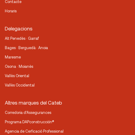
Contacte
Horaris
Delegacions
Alt Penedès · Garraf
Bages · Berguedà · Anoia
Maresme
Osona · Moianès
Vallès Oriental
Vallès Occidental
Altres marques del Cateb
Corredoria d’Assegurances
Programa DAPconstrucción®
Agencia de Cerficació Professional