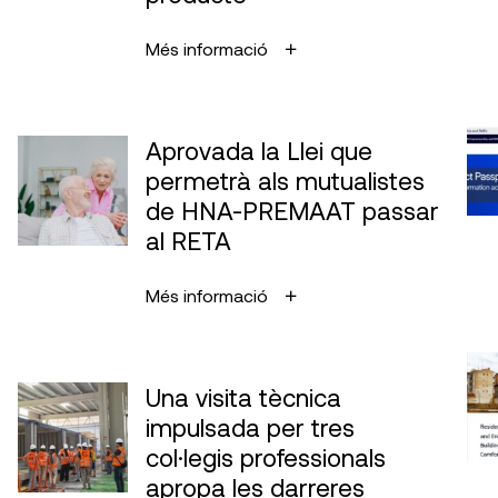
Més informació
Aprovada la Llei que
permetrà als mutualistes
de HNA-PREMAAT passar
al RETA
Més informació
Una visita tècnica
impulsada per tres
col·legis professionals
apropa les darreres