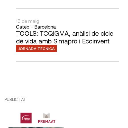
15 de maig
Cateb – Barcelona
TOOLS: TCQiGMA, anàlisi de cicle
de vida amb Simapro i Ecoinvent
JORNADA TÈCNICA
PUBLICITAT