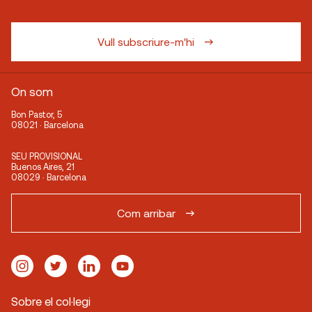
Vull subscriure-m'hi
On som
Bon Pastor, 5
08021 · Barcelona
SEU PROVISIONAL
Buenos Aires, 21
08029 · Barcelona
Com arribar
Sobre el col·legi