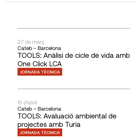
27 de març
Cateb – Barcelona
TOOLS: Anàlisi de cicle de vida amb
One Click LCA
JORNADA TÈCNICA
10 d’abril
Cateb – Barcelona
TOOLS: Avaluació ambiental de
projectes amb Turia
JORNADA TÈCNICA