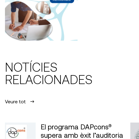
NOTÍCIES
RELACIONADES
Veure tot
El programa DAPcons®
supera amb èxit l’auditoria