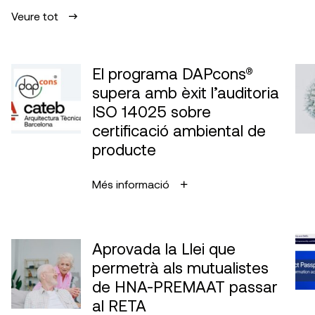
Veure tot
El programa DAPcons®
supera amb èxit l’auditoria
ISO 14025 sobre
certificació ambiental de
producte
Més informació
Aprovada la Llei que
permetrà als mutualistes
de HNA-PREMAAT passar
al RETA