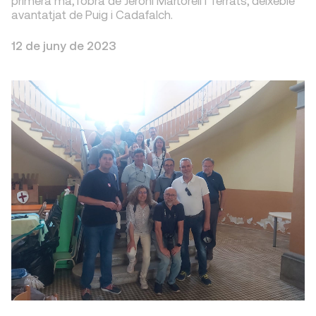
primera ma, l'obra de Jeroni Martorell i Terrats, deixeble
avantatjat de Puig i Cadafalch.
12 de juny de 2023