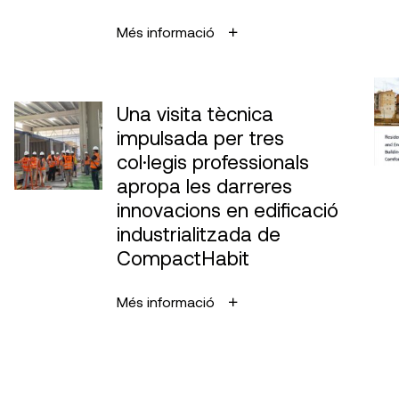
Més informació
Una visita tècnica
impulsada per tres
col·legis professionals
apropa les darreres
innovacions en edificació
industrialitzada de
CompactHabit
Més informació