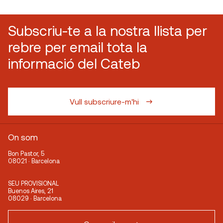
Subscriu-te a la nostra llista per
rebre per email tota la
informació del Cateb
Vull subscriure-m'hi
On som
Bon Pastor, 5
08021 · Barcelona
SEU PROVISIONAL
Buenos Aires, 21
08029 · Barcelona