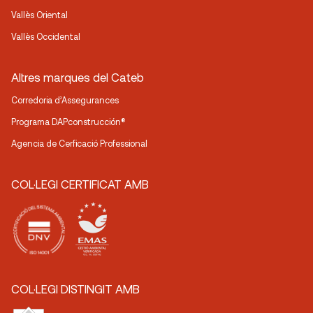
Vallès Oriental
Vallès Occidental
Altres marques del Cateb
Corredoria d’Assegurances
Programa DAPconstrucción®
Agencia de Cerficació Professional
COL·LEGI CERTIFICAT AMB
COL·LEGI DISTINGIT AMB