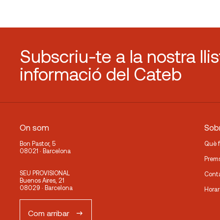
Subscriu-te a la nostra lli
informació del Cateb
On som
Sobr
Bon Pastor, 5
Què 
08021 · Barcelona
Prem
SEU PROVISIONAL
Cont
Buenos Aires, 21
08029 · Barcelona
Horar
Com arribar