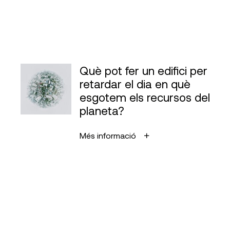
Què pot fer un edifici per
retardar el dia en què
esgotem els recursos del
planeta?
Més informació