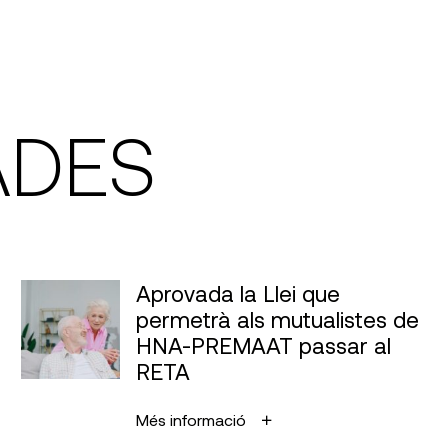
ADES
Aprovada la Llei que
permetrà als mutualistes de
HNA-PREMAAT passar al
RETA
Més informació