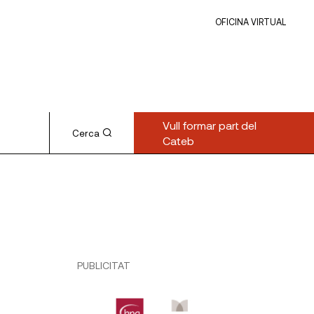
OFICINA VIRTUAL
Vull formar part del
Cerca
Cateb
PUBLICITAT