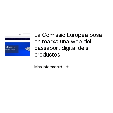
La Comissió Europea posa
en marxa una web del
passaport digital dels
productes
Més informació