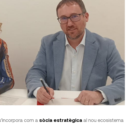
s’incorpora com a
sòcia estratègica
al nou ecosistema