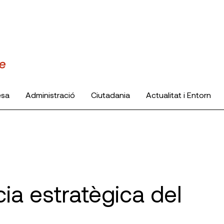
esa
Administració
Ciutadania
Actualitat i Entorn
a estratègica del