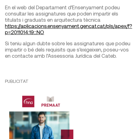
En el web del Departament d’Ensenyament podeu
consultar les assignatures que poden impartir els
titulats i graduats en arquitectura tècnica
https://aplicacions.ensenyament.gencat.cat/pls/apex/f?
p=2011014:19:::NO
Si teniu algun dubte sobre les assignatures que podeu
impartir o bé dels requisits que s’exigeixen, poseu-vos
en contacte amb l’Assessoria Jurídica del Cateb.
PUBLICITAT