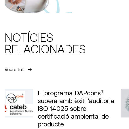
NOTÍCIES
RELACIONADES
Veure tot
El programa DAPcons®
supera amb èxit l’auditoria
ISO 14025 sobre
certificació ambiental de
producte