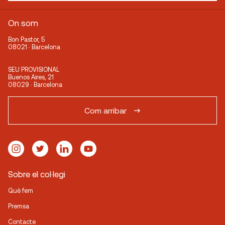
On som
Bon Pastor, 5
08021 · Barcelona
SEU PROVISIONAL
Buenos Aires, 21
08029 · Barcelona
Com arribar
Sobre el col·legi
Què fem
Premsa
Contacte