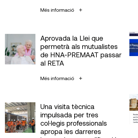
Més informació
Aprovada la Llei que
permetrà als mutualistes
de HNA-PREMAAT passar
al RETA
Més informació
Una visita tècnica
impulsada per tres
col·legis professionals
apropa les darreres