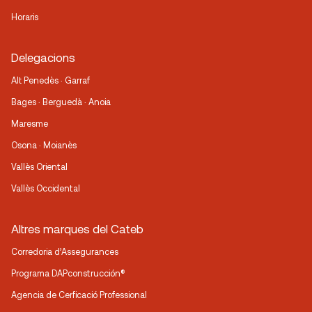
Horaris
Delegacions
Alt Penedès · Garraf
Bages · Berguedà · Anoia
Maresme
Osona · Moianès
Vallès Oriental
Vallès Occidental
Altres marques del Cateb
Corredoria d’Assegurances
Programa DAPconstrucción®
Agencia de Cerficació Professional