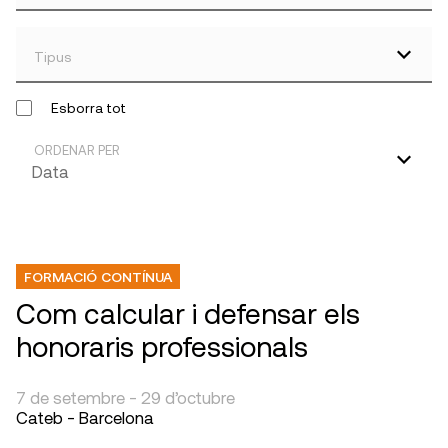
Tipus
Esborra tot
ORDENAR PER
FORMACIÓ CONTÍNUA
Com calcular i defensar els
honoraris professionals
7 de setembre - 29 d’octubre
Cateb - Barcelona