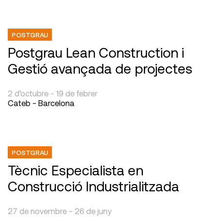
POSTGRAU
Postgrau Lean Construction i
Gestió avançada de projectes
2 d’octubre - 19 de febrer
Cateb - Barcelona
POSTGRAU
Tècnic Especialista en
Construcció Industrialitzada
27 de novembre - 26 de juny