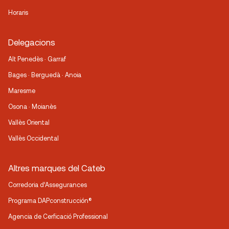
Horaris
Delegacions
Alt Penedès · Garraf
Bages · Berguedà · Anoia
Maresme
Osona · Moianès
Vallès Oriental
Vallès Occidental
Altres marques del Cateb
Corredoria d’Assegurances
Programa DAPconstrucción®
Agencia de Cerficació Professional