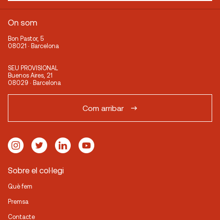
On som
Bon Pastor, 5
08021 · Barcelona
SEU PROVISIONAL
Buenos Aires, 21
08029 · Barcelona
Com arribar
Sobre el col·legi
Què fem
Premsa
Contacte