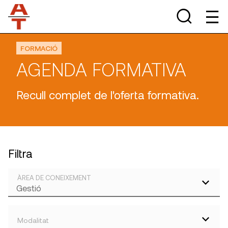
FORMACIÓ
AGENDA FORMATIVA
Recull complet de l'oferta formativa.
Filtra
ÀREA DE CONEIXEMENT
Modalitat