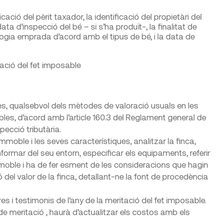
icació del pèrit taxador, la identificació del propietàri del
 data d’inspecció del bé – si s’ha produït-, la finalitat de
logia emprada d’acord amb el tipus de bé, i la data de
tació del fet imposable
ormes, qualsebvol dels mètodes de valoració usuals en les
es, d’acord amb l’article 160.3 del Reglament general de
pecció tributària.
immoble i les seves característiques, analitzar la finca,
informar del seu entorn, especificar els equipaments, referir
oble i ha de fer esment de les consideracions que hagin
del valor de la finca, detallant-ne la font de procedència
tres i testimonis de l’any de la meritació del fet imposable.
e meritació , haurà d’actualitzar els costos amb els