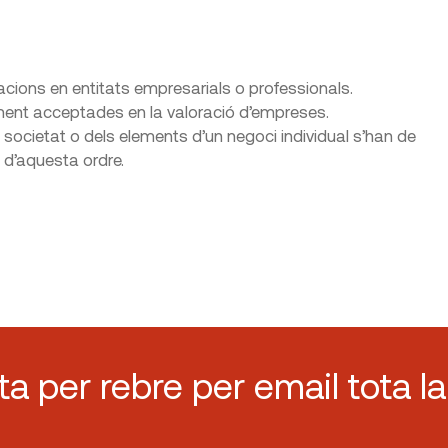
pacions en entitats empresarials o professionals.
alment acceptades en la valoració d’empreses.
 societat o dels elements d’un negoci individual s’han de
 3 d’aquesta ordre.
sta per rebre per email tota la