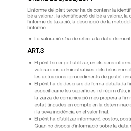
L’informe del pèrit tercer ha de contenir la identif
bé a valorar , la identificació del bé a valorar, la
l’informe de taxació, la descripció de la metodo
l’informe.
La valoració s’ha de referir a la data de meri
ART.3
El pèrit tercer pot utilitzar, en els seus inf
valoracions administratives dels béns immobl
les actuacions i procediments de gestió i ins
El pèrit ha de descriure de forma detallada l’
especificarne les superficies i el règim d’ús, 
la zarza de comunicació més propera a l’imm
estat tingudes en compte en la determinació 
i la seva incidència en el valor final.
El pèrit ha d’utilitzar informació, costos, pos
Quan no disposi d’informació sobre la data d