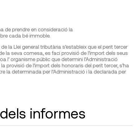
’ha de prendre en consideració la
sobre cada bé immoble.
 de la Llei general tributària s’estableix que el perit tercer
e la seva comesa, es faci provisió de l’import dels seus
oa l’ organisme públic que determini l’Administració
r la provisió de l’import dels honoraris del perit tercer, s’ha
e la determinada per l’Administració i la declarada per
 dels informes