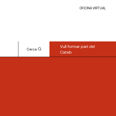
OFICINA VIRTUAL
Vull formar part del
Cerca
Cateb