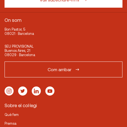
On som
Bon Pastor, 5
08021 · Barcelona
SEU PROVISIONAL
Buenos Aires, 21
08029 · Barcelona
Com arribar
Sobre el col·legi
Què fem
Premsa