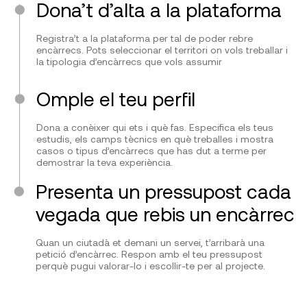
Dona’t d’alta a la plataforma
Registra’t a la plataforma per tal de poder rebre
encàrrecs. Pots seleccionar el territori on vols treballar i
la tipologia d’encàrrecs que vols assumir
Omple el teu perfil
Dona a conèixer qui ets i què fas. Especifica els teus
estudis, els camps tècnics en què treballes i mostra
casos o tipus d’encàrrecs que has dut a terme per
demostrar la teva experiència.
Presenta un pressupost cada
vegada que rebis un encàrrec
Quan un ciutadà et demani un servei, t’arribarà una
petició d’encàrrec. Respon amb el teu pressupost
perquè pugui valorar-lo i escollir-te per al projecte.