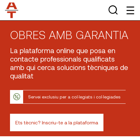
OBRES AMB GARANTIA
La plataforma online que posa en
contacte professionals qualificats
amb qui cerca solucions tècniques de
qualitat
Servei exclusiu per a col·legiats i col·legiades
Ets tècnic? Inscriu-te a la plataforma