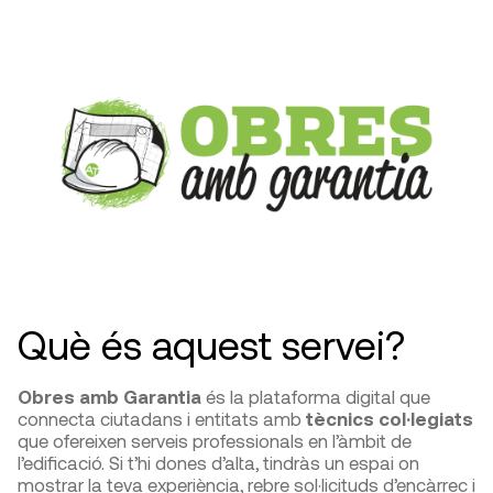
Què és aquest servei?
Obres amb Garantia
és la plataforma digital que
connecta ciutadans i entitats amb
tècnics col·legiats
que ofereixen serveis professionals en l’àmbit de
l’edificació. Si t’hi dones d’alta, tindràs un espai on
mostrar la teva experiència, rebre sol·licituds d’encàrrec i