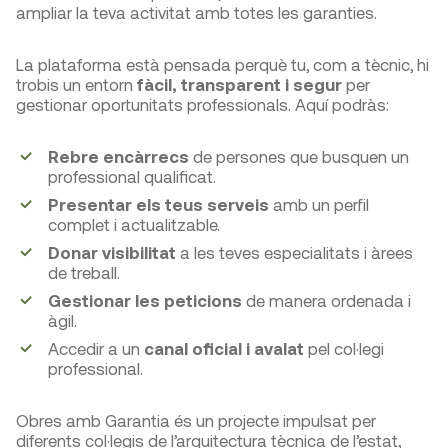
ampliar la teva activitat amb totes les garanties.
La plataforma està pensada perquè tu, com a tècnic, hi
trobis un entorn
fàcil, transparent i segur
per
gestionar oportunitats professionals. Aquí podràs:
Rebre encàrrecs
de persones que busquen un
professional qualificat.
Presentar els teus serveis
amb un perfil
complet i actualitzable.
Donar visibilitat
a les teves especialitats i àrees
de treball.
Gestionar les peticions
de manera ordenada i
àgil.
Accedir a un
canal oficial i avalat
pel col·legi
professional.
Obres amb Garantia és un projecte impulsat per
diferents col·legis de l’arquitectura tècnica de l’estat,