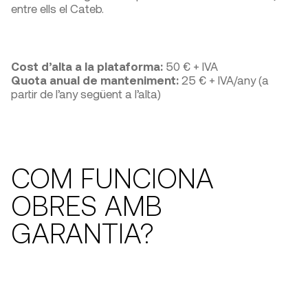
entre ells el Cateb.
Cost d’alta a la plataforma:
50 € + IVA
Quota anual de manteniment:
25 € + IVA/any (a
partir de l’any següent a l’alta)
COM FUNCIONA
OBRES AMB
GARANTIA?