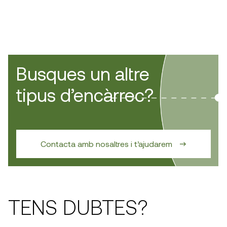
Busques un altre
tipus d’encàrrec?
Contacta amb nosaltres i t’ajudarem
TENS DUBTES?