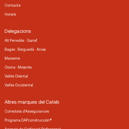
Contacte
Horaris
Delegacions
Alt Penedès · Garraf
Bages · Berguedà · Anoia
Maresme
Osona · Moianès
Vallès Oriental
Vallès Occidental
Altres marques del Cateb
Corredoria d’Assegurances
Programa DAPconstrucción®