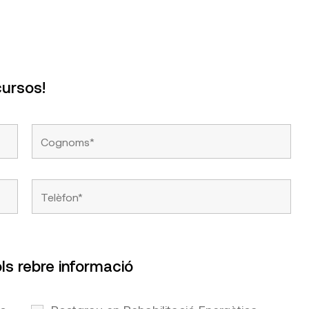
cursos!
ls rebre informació