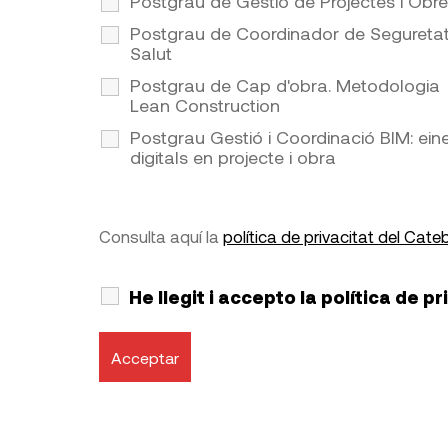
Postgrau de Gestió de Projectes i Obr
Postgrau de Coordinador de Seguretat
Salut
Postgrau de Cap d'obra. Metodologia
Lean Construction
Postgrau Gestió i Coordinació BIM: ein
digitals en projecte i obra
Consulta aquí la
política de privacitat del Cate
He llegit i accepto la política de p