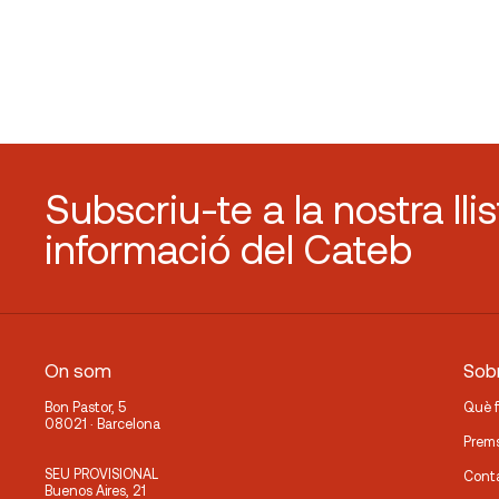
Subscriu-te a la nostra lli
informació del Cateb
On som
Sobr
Bon Pastor, 5
Què 
08021 · Barcelona
Prem
SEU PROVISIONAL
Cont
Buenos Aires, 21