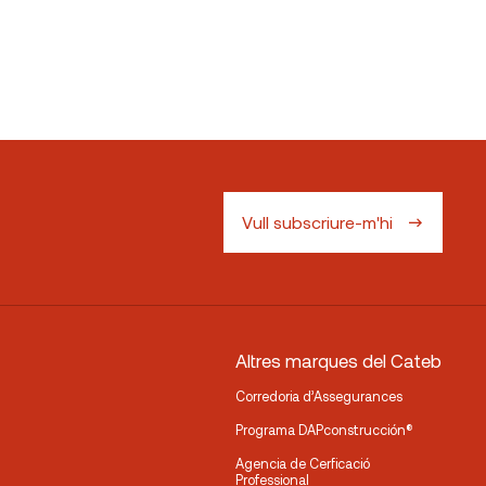
Vull subscriure-m'hi
Altres marques del Cateb
Corredoria d’Assegurances
Programa DAPconstrucción®
Agencia de Cerficació
Professional