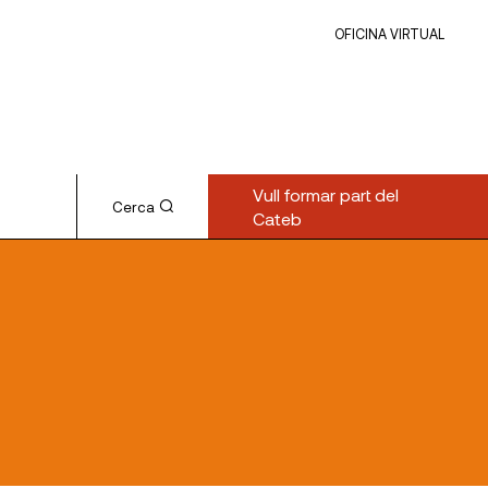
OFICINA VIRTUAL
Vull formar part del
Cerca
Cateb