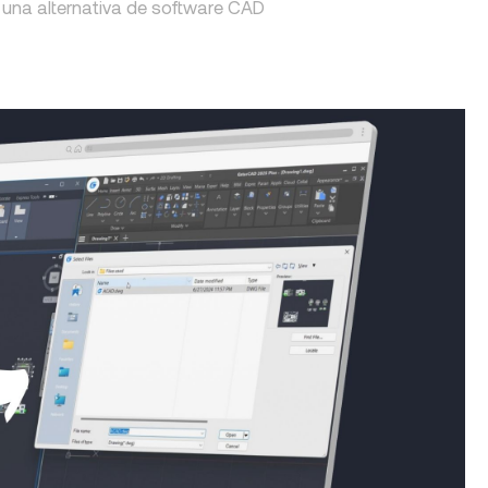
 una alternativa de software CAD