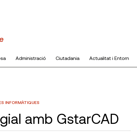
esa
Administració
Ciutadania
Actualitat i Entorn
ES INFORMÀTIQUES
egial amb GstarCAD