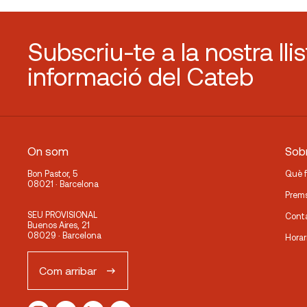
Subscriu-te a la nostra lli
informació del Cateb
On som
Sobr
Bon Pastor, 5
Què 
08021 · Barcelona
Prem
SEU PROVISIONAL
Cont
Buenos Aires, 21
08029 · Barcelona
Horar
Com arribar