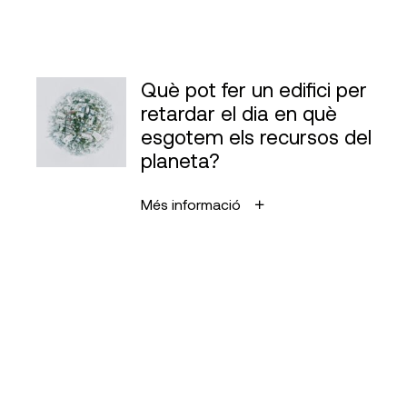
Què pot fer un edifici per
retardar el dia en què
esgotem els recursos del
planeta?
Més informació