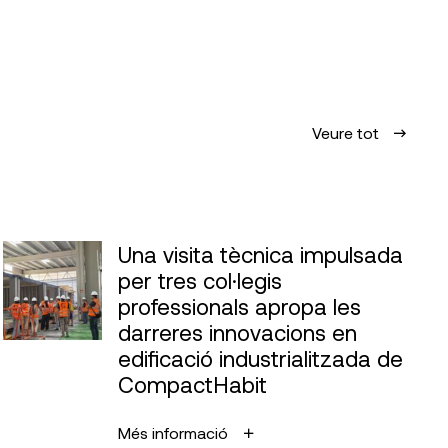
Veure tot
Una visita tècnica impulsada
per tres col·legis
professionals apropa les
darreres innovacions en
edificació industrialitzada de
CompactHabit
Més informació