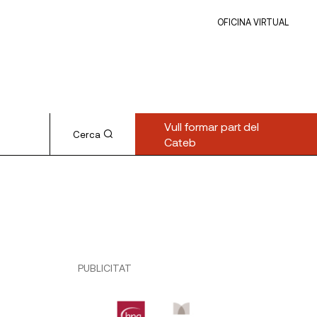
OFICINA VIRTUAL
Vull formar part del
Cerca
Cateb
PUBLICITAT