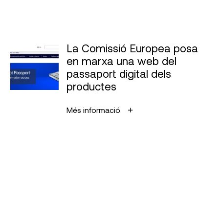
La Comissió Europea posa
en marxa una web del
passaport digital dels
productes
Més informació