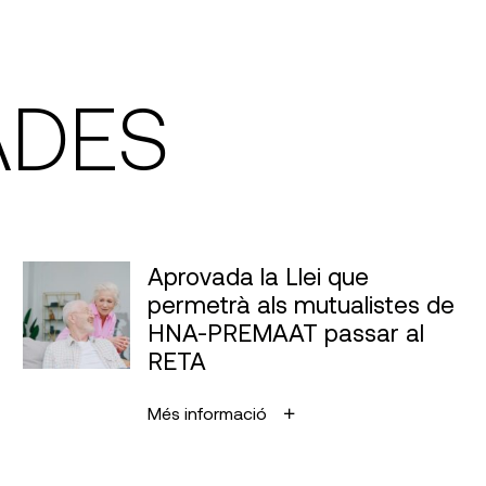
ADES
Aprovada la Llei que
permetrà als mutualistes de
HNA-PREMAAT passar al
RETA
Més informació