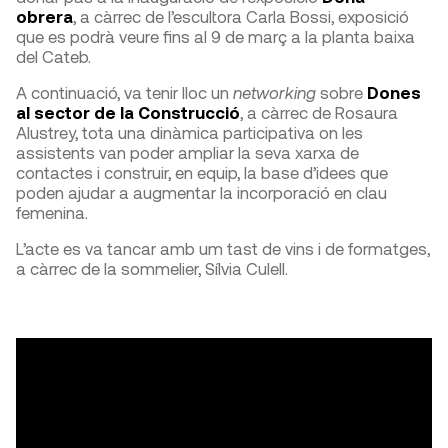
obrera
, a càrrec de l’escultora Carla Bossi, exposició
que es podrà veure fins al 9 de març a la planta baixa
del Cateb.
A continuació, va tenir lloc un
networking
sobre
Dones
al sector de la Construcció
, a càrrec de Rosaura
Alustrey, tota una dinàmica participativa on les
assistents van poder ampliar la seva xarxa de
contactes i construir, en equip, la base d’idees que
poden ajudar a augmentar la incorporació en clau
femenina.
L’acte es va tancar amb um tast de vins i de formatges,
a càrrec de la sommelier, Sílvia Culell.