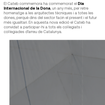
El Cateb commemora ha commemorat el
Dia
Internacional de la Dona
, un any més, per retre
homenatge a les arquitectes tècniques i a totes les
dones, perquè dins del sector facin el present i el futur
més igualitari. En aquesta nova edició el Cateb ha
convidat a participar-hi a tots els col·legiats i
col·legiades d’arreu de Catalunya.