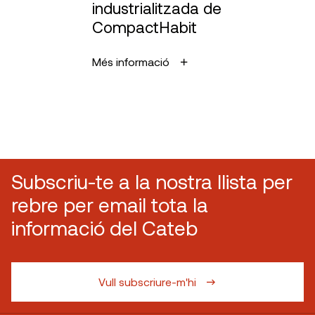
industrialitzada de
CompactHabit
Més informació
Subscriu-te a la nostra llista per
rebre per email tota la
informació del Cateb
Vull subscriure-m'hi