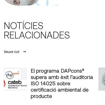
NOTÍCIES
RELACIONADES
Veure tot
El programa DAPcons®
supera amb èxit l’auditoria
ISO 14025 sobre
certificació ambiental de
producte