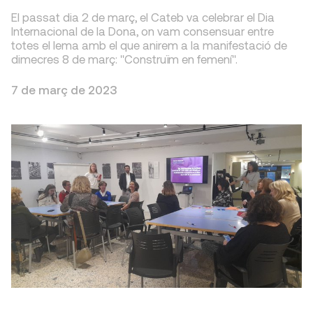
El passat dia 2 de març, el Cateb va celebrar el Dia
Internacional de la Dona, on vam consensuar entre
totes el lema amb el que anirem a la manifestació de
dimecres 8 de març: "Construïm en femení".
7 de març de 2023