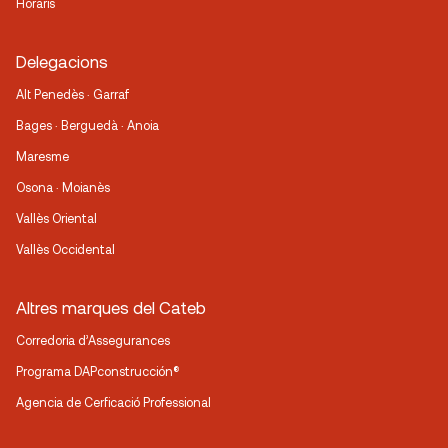
Horaris
Delegacions
Alt Penedès · Garraf
Bages · Berguedà · Anoia
Maresme
Osona · Moianès
Vallès Oriental
Vallès Occidental
Altres marques del Cateb
Corredoria d’Assegurances
Programa DAPconstrucción®
Agencia de Cerficació Professional