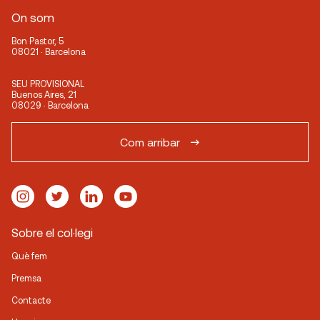
On som
Bon Pastor, 5
08021 · Barcelona
SEU PROVISIONAL
Buenos Aires, 21
08029 · Barcelona
Com arribar
Sobre el col·legi
Què fem
Premsa
Contacte