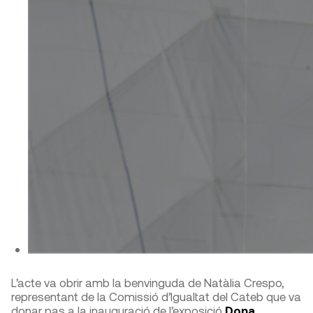
L’acte va obrir amb la benvinguda de Natàlia Crespo,
representant de la Comissió d’Igualtat del Cateb que va
donar pas a la inauguració de l’exposició
Dona