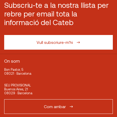
Subscriu-te a la nostra llista per
rebre per email tota la
informació del Cateb
Vull subscriure-m'hi
On som
Bon Pastor, 5
08021 · Barcelona
SEU PROVISIONAL
Buenos Aires, 21
08029 · Barcelona
Com arribar