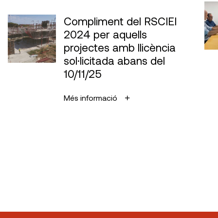
Compliment del RSCIEI
2024 per aquells
projectes amb llicència
sol·licitada abans del
10/11/25
Més informació