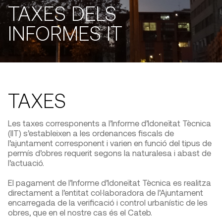
TAXES DELS
INFORMES IT
TAXES
Les taxes corresponents a l’Informe d’Idoneïtat Tècnica
(IIT) s’estableixen a les ordenances fiscals de
l’ajuntament corresponent i varien en funció del tipus de
permís d’obres requerit segons la naturalesa i abast de
l’actuació.
El pagament de l’Informe d’Idoneïtat Tècnica es realitza
directament a l’entitat col·laboradora de l’Ajuntament
encarregada de la verificació i control urbanístic de les
obres, que en el nostre cas és el Cateb.