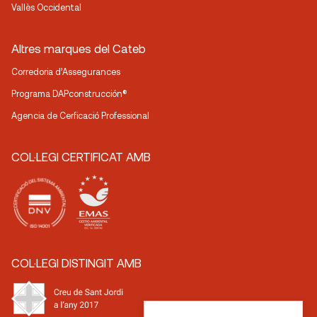
Vallès Occidental
Altres marques del Cateb
Corredoria d’Assegurances
Programa DAPconstrucción®
Agencia de Cerficació Professional
COL·LEGI CERTIFICAT AMB
COL·LEGI DISTINGIT AMB