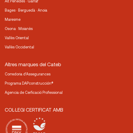
Alt Penedès · Garraf
Bages · Berguedà · Anoia
Maresme
Osona · Moianès
Vallès Oriental
Vallès Occidental
Altres marques del Cateb
Corredoria d’Assegurances
Programa DAPconstrucción®
Agencia de Cerficació Professional
COL·LEGI CERTIFICAT AMB