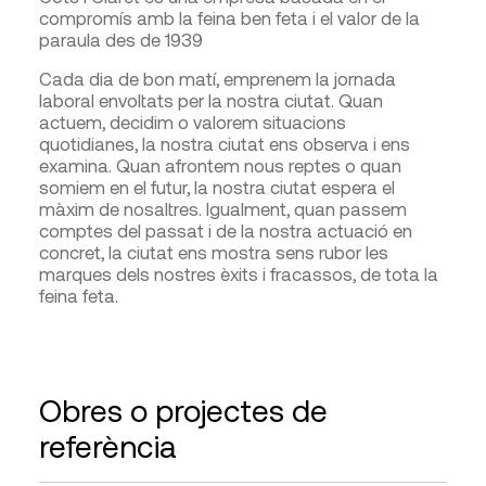
compromís amb la feina ben feta i el valor de la
paraula des de 1939
Cada dia de bon matí, emprenem la jornada
laboral envoltats per la nostra ciutat. Quan
actuem, decidim o valorem situacions
quotidianes, la nostra ciutat ens observa i ens
examina. Quan afrontem nous reptes o quan
somiem en el futur, la nostra ciutat espera el
màxim de nosaltres. Igualment, quan passem
comptes del passat i de la nostra actuació en
concret, la ciutat ens mostra sens rubor les
marques dels nostres èxits i fracassos, de tota la
feina feta.
Obres o projectes de
referència