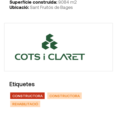
Superfície construida:
9.084 m2
Ubicació:
Sant Fruitós de Bages
Etiquetes
CONSTRUCTORA
CONSTRUCTORA
REHABILITACIÓ