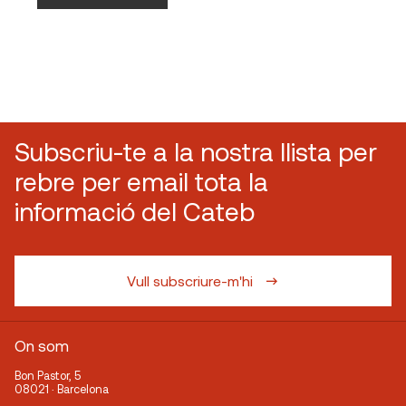
Subscriu-te a la nostra llista per
rebre per email tota la
informació del Cateb
Vull subscriure-m'hi
On som
Bon Pastor, 5
08021 · Barcelona