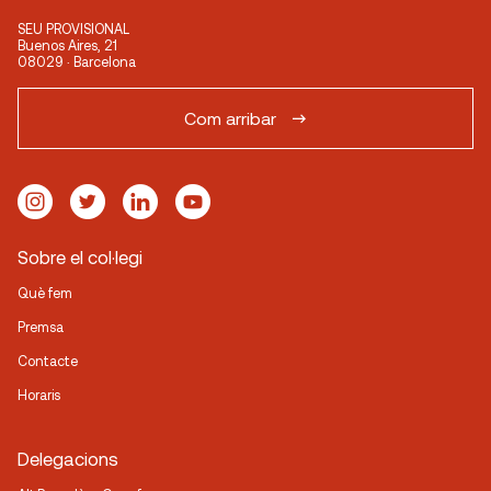
SEU PROVISIONAL
Buenos Aires, 21
08029 · Barcelona
Com arribar
Sobre el col·legi
Què fem
Premsa
Contacte
Horaris
Delegacions