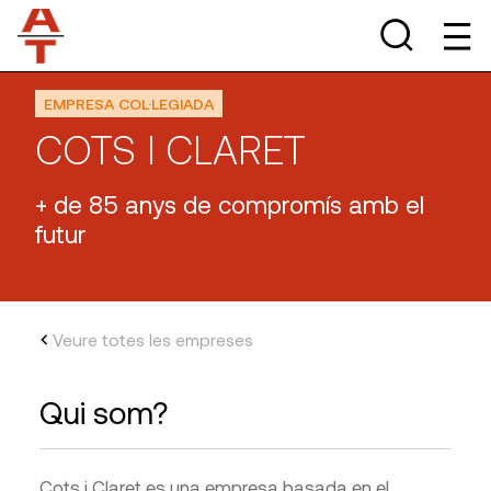
EMPRESA COL·LEGIADA
COTS I CLARET
+ de 85 anys de compromís amb el
futur
Veure totes les empreses
Qui som?
Cots i Claret es una empresa basada en el