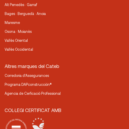
Alt Penedès · Garraf
Bages · Berguedà · Anoia
Maresme
Osona · Moianès
Vallès Oriental
Vallès Occidental
Altres marques del Cateb
Corredoria d’Assegurances
Programa DAPconstrucción®
Agencia de Cerficació Professional
COL·LEGI CERTIFICAT AMB