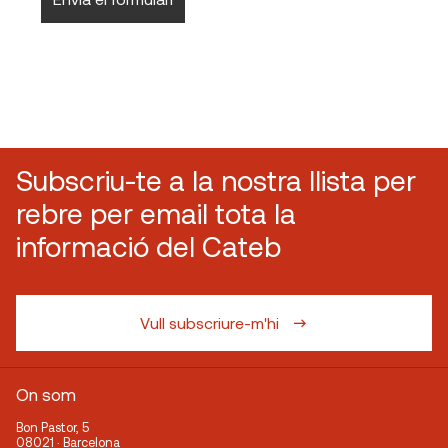
Subscriu-te a la nostra llista per
rebre per email tota la
informació del Cateb
Vull subscriure-m'hi
On som
Bon Pastor, 5
08021 · Barcelona