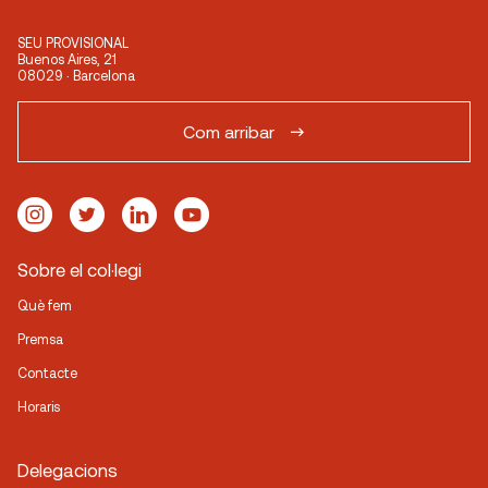
SEU PROVISIONAL
Buenos Aires, 21
08029 · Barcelona
Com arribar
Sobre el col·legi
Què fem
Premsa
Contacte
Horaris
Delegacions