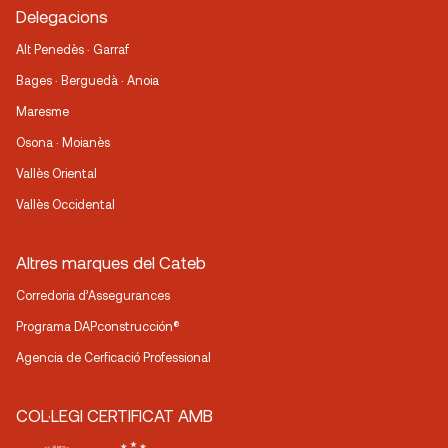
Delegacions
Alt Penedès · Garraf
Bages · Berguedà · Anoia
Maresme
Osona · Moianès
Vallès Oriental
Vallès Occidental
Altres marques del Cateb
Corredoria d’Assegurances
Programa DAPconstrucción®
Agencia de Cerficació Professional
COL·LEGI CERTIFICAT AMB