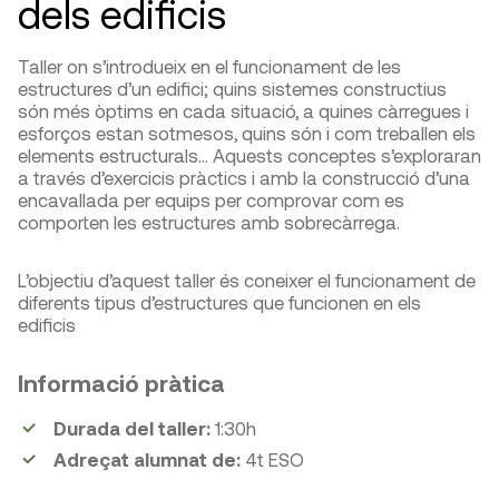
dels edificis
Taller on s’introdueix en el funcionament de les
estructures d’un edifici; quins sistemes constructius
són més òptims en cada situació, a quines càrregues i
esforços estan sotmesos, quins són i com treballen els
elements estructurals… Aquests conceptes s’exploraran
a través d’exercicis pràctics i amb la construcció d’una
encavallada per equips per comprovar com es
comporten les estructures amb sobrecàrrega.
L’objectiu d’aquest taller és coneixer el funcionament de
diferents tipus d’estructures que funcionen en els
edificis
Informació pràtica
Durada del taller:
1:30h
Adreçat alumnat de:
4t ESO