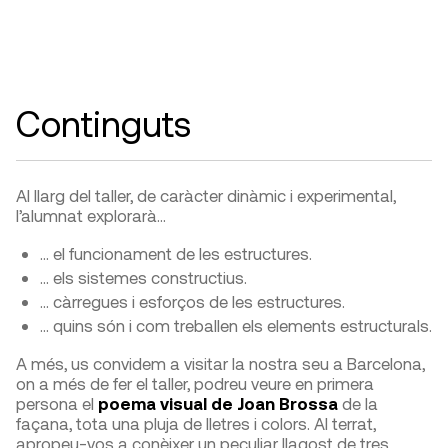
Continguts
Al llarg del taller, de caràcter dinàmic i experimental,
l’alumnat explorarà…
… el funcionament de les estructures.
… els sistemes constructius.
… càrregues i esforços de les estructures.
… quins són i com treballen els elements estructurals.
A més, us convidem a visitar la nostra seu a Barcelona,
on a més de fer el taller, podreu veure en primera
persona el
poema visual de Joan Brossa
de la
façana, tota una pluja de lletres i colors. Al terrat,
apropeu-vos a conèixer un peculiar llagost de tres