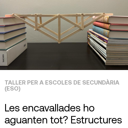
TALLER PER A ESCOLES DE SECUNDÀRIA
(ESO)
Les encavallades ho
aguanten tot? Estructures