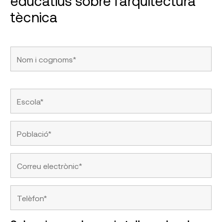
educatius sobre l'arquitectura
tècnica