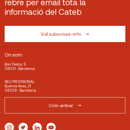
rebre per email tota la
informació del Cateb
Vull subscriure-m'hi
On som
Bon Pastor, 5
08021 · Barcelona
SEU PROVISIONAL
Buenos Aires, 21
08029 · Barcelona
Com arribar