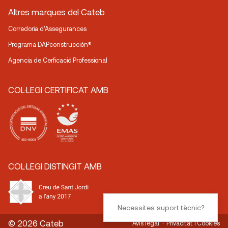
Altres marques del Cateb
Corredoria d’Assegurances
Programa DAPconstrucción®
Agencia de Cerficació Professional
COL·LEGI CERTIFICAT AMB
COL·LEGI DISTINGIT AMB
Necessites suport tècnic?
© 2026 Cateb
Avís legal
Privacitat i Cookies