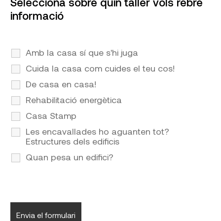
Selecciona sobre quin taller vols rebre
informació
Amb la casa sí que s'hi juga
Cuida la casa com cuides el teu cos!
De casa en casa!
Rehabilitació energètica
Casa Stamp
Les encavallades ho aguanten tot?
Estructures dels edificis
Quan pesa un edifici?