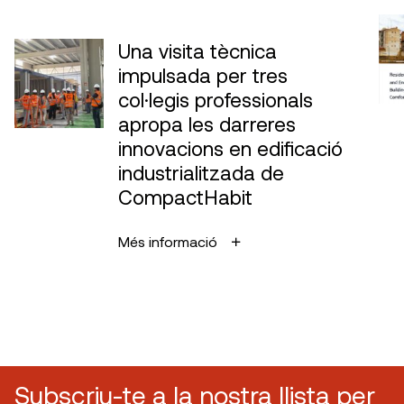
Una visita tècnica
impulsada per tres
col·legis professionals
apropa les darreres
innovacions en edificació
industrialitzada de
CompactHabit
Més informació
Subscriu-te a la nostra llista per