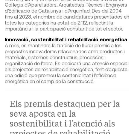
Col·legis d’Aparelladors, Arquitectes Tècnics i Enginyers
d’Edificació de Catalunya i d’Arquinfad. Des del 2004
fins al 2023, el nombre de candidatures presentades en
totes les categories ha estat de 2.112, reflectint la
importància i la participació constant de tot el sector.
Innovació, sostenibilitat i rehabilitació energètica
A més, es mantindrà la tradició de lliurar premis a les
propostes innovadores relacionades amb productes i
materials, sistemes constructius, processos i
organització de l’obra. Es dedicarà una atenció especial
als projectes de rehabilitació energètica, fent d’aquesta
una edició que promou la sostenibilitat i l’eficiència
energètica en el camp de la construcció.
Els premis destaquen per la
seva aposta en la
sostenibilitat i l’atenció als
projectes de rehabilitació