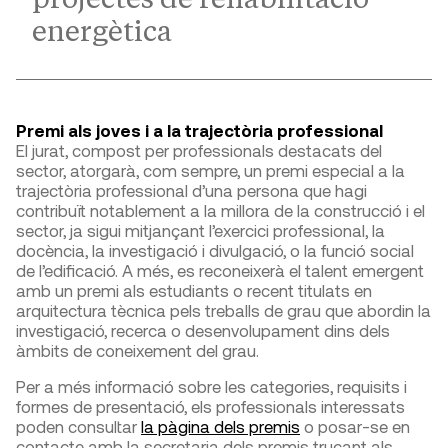
energètica
Premi als joves i a la trajectòria professional
El jurat, compost per professionals destacats del
sector, atorgarà, com sempre, un premi especial a la
trajectòria professional d’una persona que hagi
contribuït notablement a la millora de la construcció i el
sector, ja sigui mitjançant l’exercici professional, la
docència, la investigació i divulgació, o la funció social
de l’edificació. A més, es reconeixerà el talent emergent
amb un premi als estudiants o recent titulats en
arquitectura tècnica pels treballs de grau que abordin la
investigació, recerca o desenvolupament dins dels
àmbits de coneixement del grau.
Per a més informació sobre les categories, requisits i
formes de presentació, els professionals interessats
poden consultar
la pàgina dels premis
o posar-se en
contacte amb la secretaria dels premis trucant als