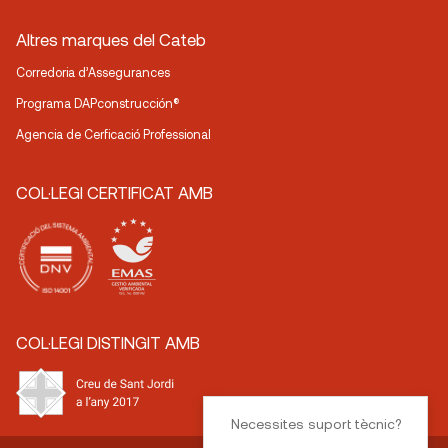
Altres marques del Cateb
Corredoria d’Assegurances
Programa DAPconstrucción®
Agencia de Cerficació Professional
COL·LEGI CERTIFICAT AMB
COL·LEGI DISTINGIT AMB
Necessites suport tècnic?