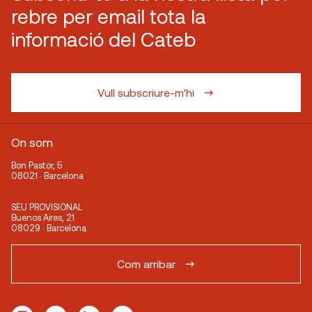
rebre per email tota la
informació del Cateb
Vull subscriure-m'hi
On som
Bon Pastor, 5
08021 · Barcelona
SEU PROVISIONAL
Buenos Aires, 21
08029 · Barcelona
Com arribar