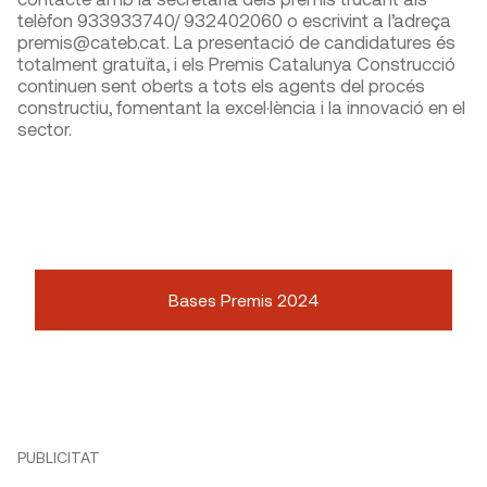
telèfon 933933740/ 932402060 o escrivint a l’adreça
premis@cateb.cat. La presentació de candidatures és
totalment gratuïta, i els Premis Catalunya Construcció
continuen sent oberts a tots els agents del procés
constructiu, fomentant la excel·lència i la innovació en el
sector.
Bases Premis 2024
PUBLICITAT