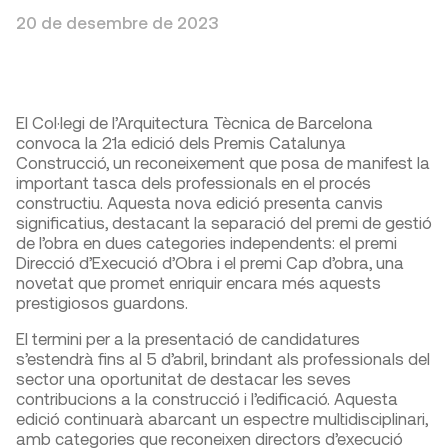
20 de desembre de 2023
El Col·legi de l’Arquitectura Tècnica de Barcelona
convoca la 21a edició dels Premis Catalunya
Construcció, un reconeixement que posa de manifest la
important tasca dels professionals en el procés
constructiu. Aquesta nova edició presenta canvis
significatius, destacant la separació del premi de gestió
de l’obra en dues categories independents: el premi
Direcció d’Execució d’Obra i el premi Cap d’obra, una
novetat que promet enriquir encara més aquests
prestigiosos guardons.
El termini per a la presentació de candidatures
s’estendrà fins al 5 d’abril, brindant als professionals del
sector una oportunitat de destacar les seves
contribucions a la construcció i l’edificació. Aquesta
edició continuarà abarcant un espectre multidisciplinari,
amb categories que reconeixen directors d’execució