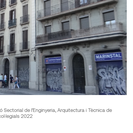
Sectorial de l’Enginyeria, Arquitectura i Tècnica de
col·legials 2022