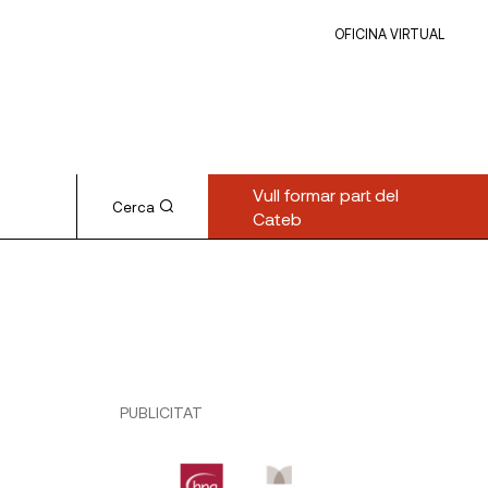
OFICINA VIRTUAL
Vull formar part del
Cerca
Cateb
PUBLICITAT