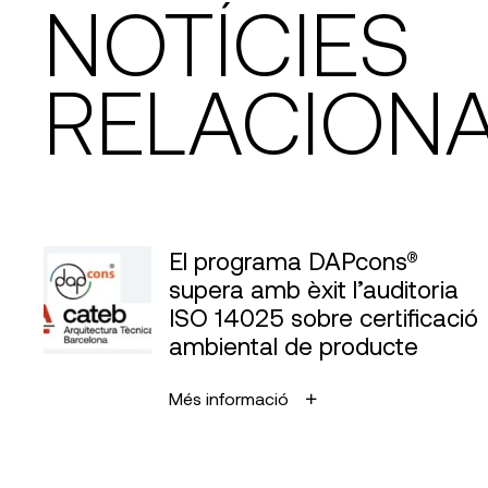
NOTÍCIES
RELACION
El programa DAPcons®
supera amb èxit l’auditoria
ISO 14025 sobre certificació
ambiental de producte
Més informació