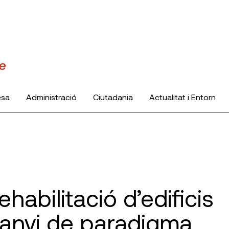
esa
Administració
Ciutadania
Actualitat i Entorn
ehabilitació d’edificis
 canvi de paradigma