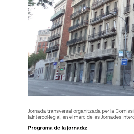
Jornada transversal organitzada per la Comissió 
laIntercol·legial, en el marc de les Jornades inter
Programa de la jornada: