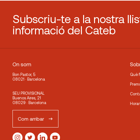
Subscriu-te a la nostra lli
informació del Cateb
On som
Sobr
Bon Pastor, 5
Què 
08021 · Barcelona
Prem
SEU PROVISIONAL
Cont
Buenos Aires, 21
08029 · Barcelona
Horar
Com arribar