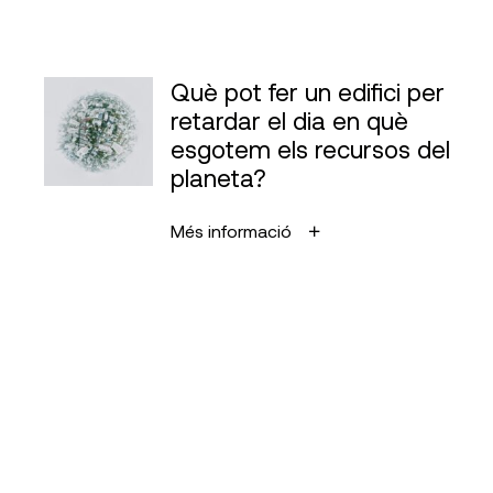
Què pot fer un edifici per
retardar el dia en què
esgotem els recursos del
planeta?
Més informació