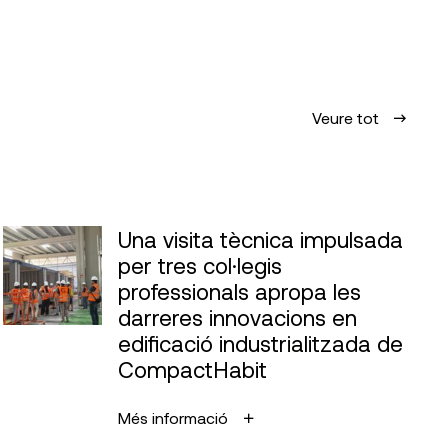
Veure tot
Una visita tècnica impulsada
per tres col·legis
professionals apropa les
darreres innovacions en
edificació industrialitzada de
CompactHabit
Més informació