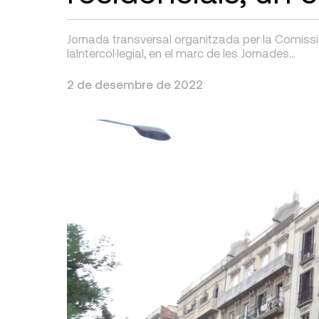
Jornada transversal organitzada per la Comissió 
laIntercol·legial, en el marc de les Jornades…
2 de desembre de 2022