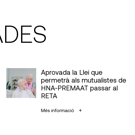
ADES
Aprovada la Llei que
permetrà als mutualistes de
HNA-PREMAAT passar al
RETA
Més informació