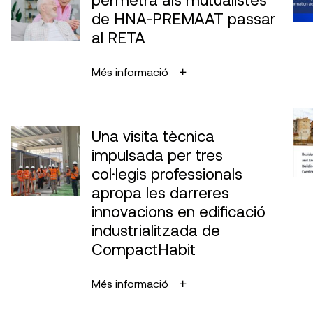
de HNA-PREMAAT passar
al RETA
Més informació
Una visita tècnica
impulsada per tres
col·legis professionals
apropa les darreres
innovacions en edificació
industrialitzada de
CompactHabit
Més informació