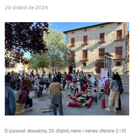
20 d’abril de 2024
El passat dissabte, 20 d’abril, nens i nenes d’entre 2 i 10