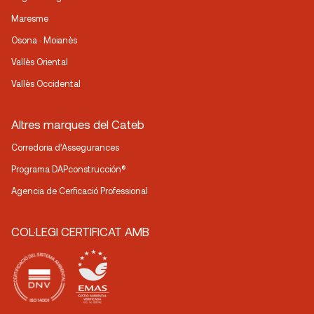
Maresme
Osona · Moianès
Vallès Oriental
Vallès Occidental
Altres marques del Cateb
Corredoria d’Assegurances
Programa DAPconstrucción®
Agencia de Cerficació Professional
COL·LEGI CERTIFICAT AMB