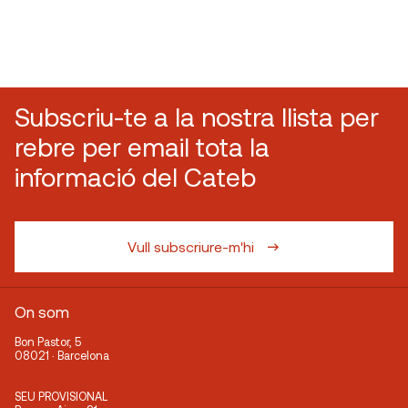
Subscriu-te a la nostra llista per
rebre per email tota la
informació del Cateb
Vull subscriure-m'hi
On som
Bon Pastor, 5
08021 · Barcelona
SEU PROVISIONAL