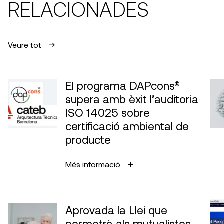
RELACIONADES
Veure tot
El programa DAPcons®
supera amb èxit l’auditoria
ISO 14025 sobre
certificació ambiental de
producte
Més informació
Aprovada la Llei que
permetrà als mutualistes