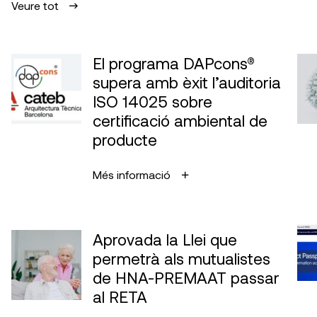
Veure tot
El programa DAPcons®
supera amb èxit l’auditoria
ISO 14025 sobre
certificació ambiental de
producte
Més informació
Aprovada la Llei que
permetrà als mutualistes
de HNA-PREMAAT passar
al RETA