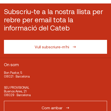
Subscriu-te a la nostra llista per
rebre per email tota la
informació del Cateb
Vull subscriure-m'hi
On som
Bon Pastor, 5
08021 · Barcelona
SEU PROVISIONAL
Buenos Aires, 21
08029 · Barcelona
Com arribar