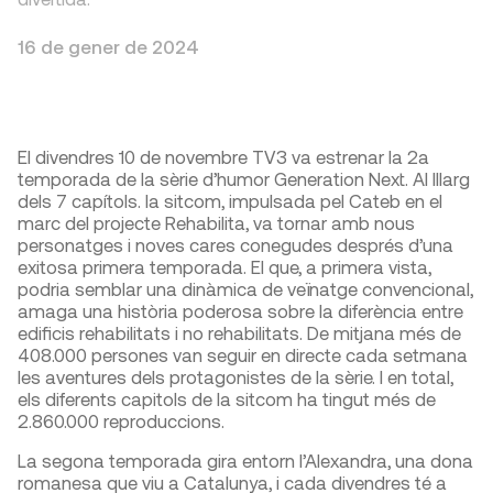
16 de gener de 2024
El divendres 10 de novembre TV3 va estrenar la 2a
temporada de la sèrie d’humor Generation Next. Al lllarg
dels 7 capítols. la sitcom, impulsada pel Cateb en el
marc del projecte Rehabilita, va tornar amb nous
personatges i noves cares conegudes després d’una
exitosa primera temporada. El que, a primera vista,
podria semblar una dinàmica de veïnatge convencional,
amaga una història poderosa sobre la diferència entre
edificis rehabilitats i no rehabilitats. De mitjana més de
408.000 persones van seguir en directe cada setmana
les aventures dels protagonistes de la sèrie. I en total,
els diferents capitols de la sitcom ha tingut més de
2.860.000 reproduccions.
La segona temporada gira entorn l’Alexandra, una dona
romanesa que viu a Catalunya, i cada divendres té a