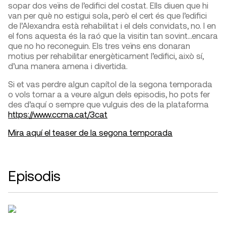
sopar dos veïns de l’edifici del costat. Ells diuen que hi
van per què no estigui sola, però el cert és que l’edifici
de l’Alexandra està rehabilitat i el dels convidats, no. I en
el fons aquesta és la raó que la visitin tan sovint…encara
que no ho reconeguin. Els tres veïns ens donaran
motius per rehabilitar energèticament l’edifici, això sí,
d’una manera amena i divertida.
Si et vas perdre algun capítol de la segona temporada
o vols tornar a a veure algun dels episodis, ho pots fer
des d’aquí o sempre que vulguis des de la plataforma
https://www.ccma.cat/3cat
Mira aquí el teaser de la segona temporada
Episodis