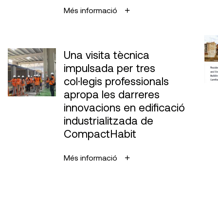
Més informació
Una visita tècnica
impulsada per tres
col·legis professionals
apropa les darreres
innovacions en edificació
industrialitzada de
CompactHabit
Més informació