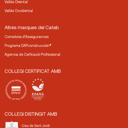
Vallès Oriental
Vallès Occidental
Altres marques del Cateb
Corredoria d’Assegurances
Programa DAPconstrucción®
Agencia de Cerficació Professional
COL·LEGI CERTIFICAT AMB
COL·LEGI DISTINGIT AMB