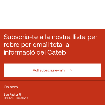
Subscriu-te a la nostra llista per
rebre per email tota la
informació del Cateb
Vull subscriure-m'hi
On som
Bon Pastor, 5
08021 · Barcelona