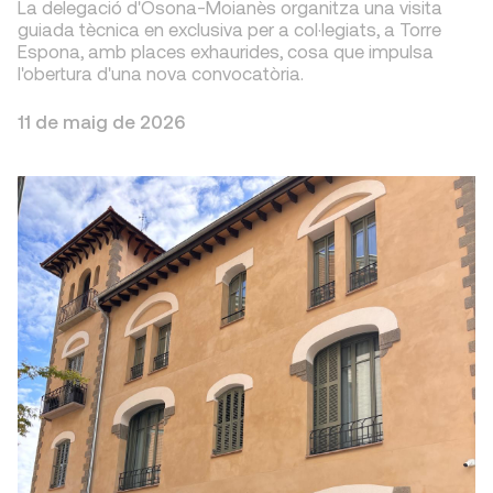
La delegació d'Osona-Moianès organitza una visita
guiada tècnica en exclusiva per a col·legiats, a Torre
Espona, amb places exhaurides, cosa que impulsa
l'obertura d'una nova convocatòria.
11 de maig de 2026