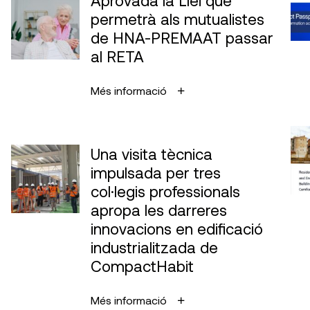
permetrà als mutualistes
de HNA-PREMAAT passar
al RETA
Més informació
Una visita tècnica
impulsada per tres
col·legis professionals
apropa les darreres
innovacions en edificació
industrialitzada de
CompactHabit
Més informació