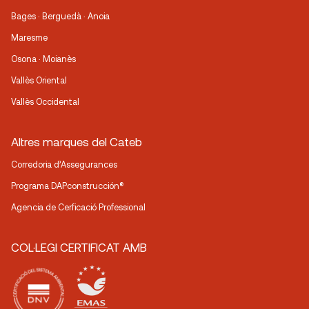
Bages · Berguedà · Anoia
Maresme
Osona · Moianès
Vallès Oriental
Vallès Occidental
Altres marques del Cateb
Corredoria d’Assegurances
Programa DAPconstrucción®
Agencia de Cerficació Professional
COL·LEGI CERTIFICAT AMB