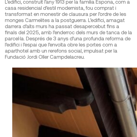
L’edifici, construït l’any 1913 per la familia Espona, com a
casa residencial d’estil modernista, fou comprat i
transformat en monestir de clausura per l’ordre de les
monges Carmelites a la postguerra. L’edifici, amagat
darrera d’alts murs ha passat desapercebut fins a
finals del 2025, amb l’enderroc dels murs de tanca de la
parcel·la. Després de 3 anys d’una profunda reforma de
l’edifici i l’espai que l’envolta obre les portes com a
aparthotel amb un rerefons social, impulsat per la
Fundació Jordi Oller Campdelacreu.