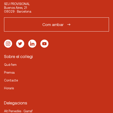
SEU PROVISIONAL
Buenos Aires, 21
08029 · Barcelona
Com arribar
Sobre el col·legi
Què fem
Premsa
Contacte
Horaris
Delegacions
Alt Penedès · Garraf