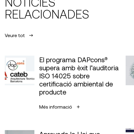
NOTÍCIES
RELACIONADES
Veure tot
El programa DAPcons®
supera amb èxit l’auditoria
ISO 14025 sobre
certificació ambiental de
producte
Més informació
Aprovada la Llei que