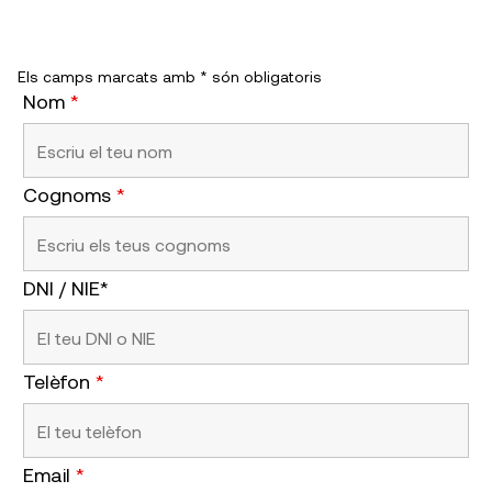
Els camps marcats amb * són obligatoris
Nom
*
Cognoms
*
DNI / NIE*
Telèfon
*
Email
*