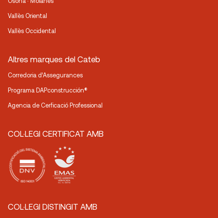
Osona · Moianès
Vallès Oriental
Vallès Occidental
Altres marques del Cateb
Corredoria d’Assegurances
Programa DAPconstrucción®
Agencia de Cerficació Professional
COL·LEGI CERTIFICAT AMB
COL·LEGI DISTINGIT AMB