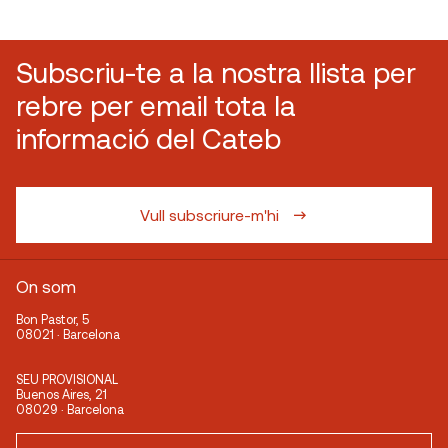
Subscriu-te a la nostra llista per
rebre per email tota la
informació del Cateb
Vull subscriure-m'hi
On som
Bon Pastor, 5
08021 · Barcelona
SEU PROVISIONAL
Buenos Aires, 21
08029 · Barcelona