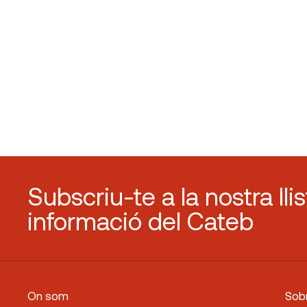
Subscriu-te a la nostra lli
informació del Cateb
On som
Sobr