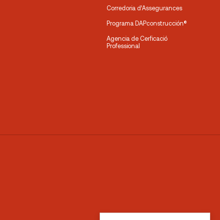
Corredoria d’Assegurances
Programa DAPconstrucción®
Agencia de Cerficació
Professional