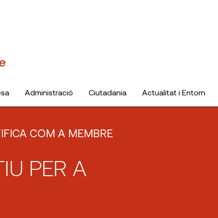
esa
Administració
Ciutadania
Actualitat i Entorn
TIFICA COM A MEMBRE
IU PER A