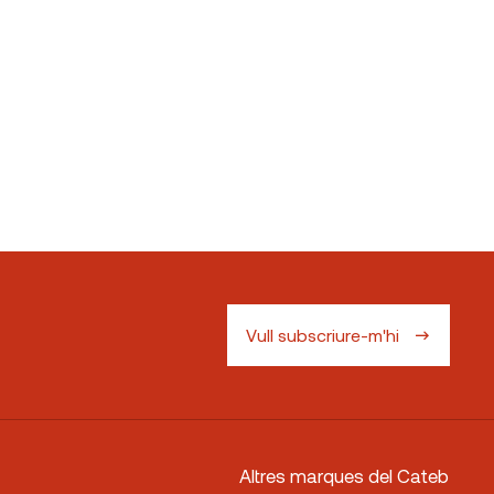
Vull subscriure-m'hi
Altres marques del Cateb