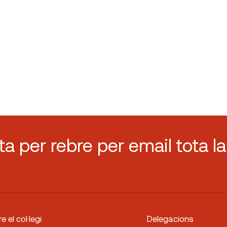
sta per rebre per email tota la
e el col·legi
Delegacions