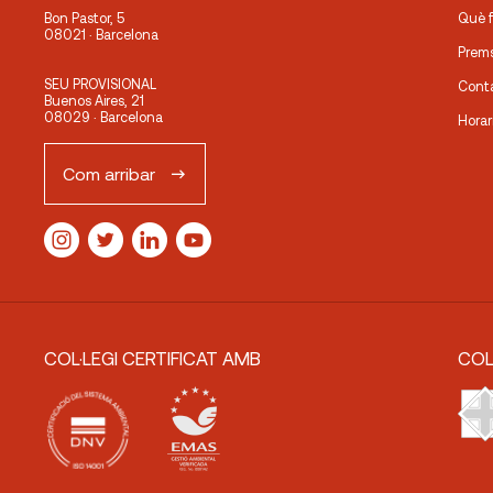
Bon Pastor, 5
Què 
08021 · Barcelona
Prem
SEU PROVISIONAL
Cont
Buenos Aires, 21
08029 · Barcelona
Horar
Com arribar
COL·LEGI CERTIFICAT AMB
COL