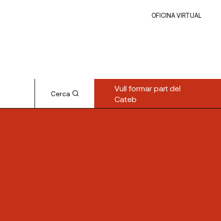
OFICINA VIRTUAL
Vull formar part del
Cerca
Cateb