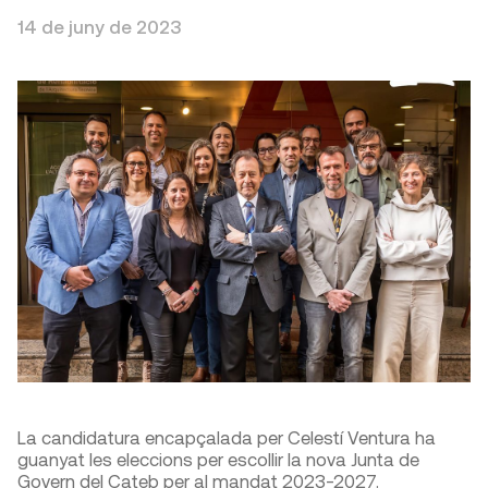
14 de juny de 2023
La candidatura encapçalada per Celestí Ventura ha
guanyat les eleccions per escollir la nova Junta de
Govern del Cateb per al mandat 2023-2027.