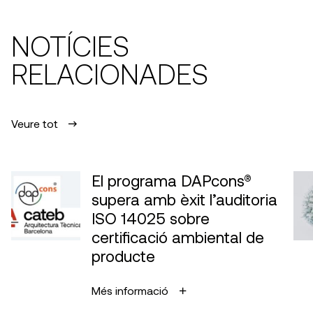
NOTÍCIES
RELACIONADES
Veure tot
El programa DAPcons®
supera amb èxit l’auditoria
ISO 14025 sobre
certificació ambiental de
producte
Més informació