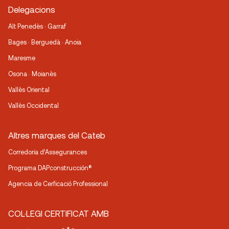
Delegacions
Alt Penedès · Garraf
Bages · Berguedà · Anoia
Maresme
Osona · Moianès
Vallès Oriental
Vallès Occidental
Altres marques del Cateb
Corredoria d’Assegurances
Programa DAPconstrucción®
Agencia de Cerficació Professional
COL·LEGI CERTIFICAT AMB