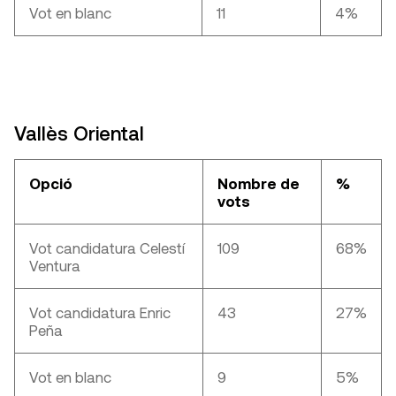
Vot en blanc
11
4%
Vallès Oriental
Opció
Nombre de
%
vots
Vot candidatura Celestí
109
68%
Ventura
Vot candidatura Enric
43
27%
Peña
Vot en blanc
9
5%