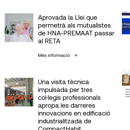
Aprovada la Llei que
permetrà als mutualistes
de HNA-PREMAAT passar
al RETA
Més informació
Una visita tècnica
impulsada per tres
col·legis professionals
apropa les darreres
innovacions en edificació
industrialitzada de
CompactHabit