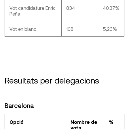
Vot candidatura Enric
834
40,37%
Peña
Vot en blanc
108
5,23%
Resultats per delegacions
Barcelona
Opció
Nombre de
%
vots