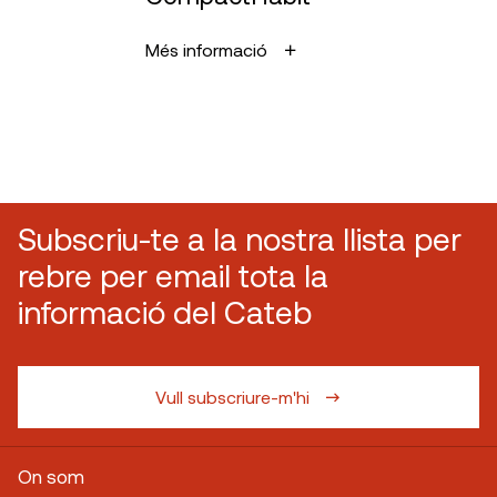
Més informació
Subscriu-te a la nostra llista per
rebre per email tota la
informació del Cateb
Vull subscriure-m'hi
On som