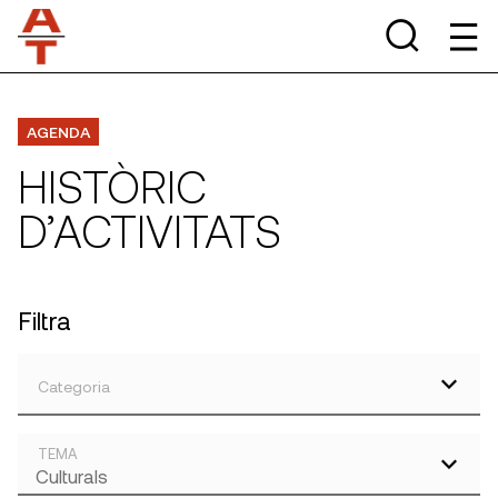
AGENDA
HISTÒRIC
D’ACTIVITATS
Filtra
Categoria
TEMA