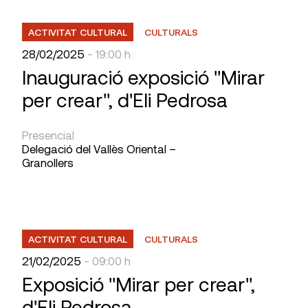
ACTIVITAT CULTURAL
CULTURALS
28/02/2025
- 19:00 h
Inauguració exposició "Mirar
per crear", d'Eli Pedrosa
Presencial
Delegació del Vallès Oriental –
Granollers
ACTIVITAT CULTURAL
CULTURALS
21/02/2025
- 09:00 h
Exposició "Mirar per crear",
d'Eli Pedrosa