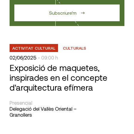
Subscriure'm
ACTIVITAT CULTURAL
CULTURALS
02/06/2025
- 09:00 h
Exposició de maquetes,
inspirades en el concepte
d'arquitectura efímera
Presencial
Delegació del Vallès Oriental –
Granollers