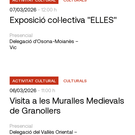
07/03/2026
- 12:00 h
Exposició col·lectiva "ELLES"
Presencial
Delegació d'Osona-Moianès –
Vic
ACTIVITAT CULTURAL
CULTURALS
06/03/2026
- 11:00 h
Visita a les Muralles Medievals
de Granollers
Presencial
Delegació del Vallès Oriental –