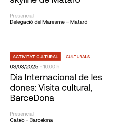
Presencial
Delegació del Maresme – Mataró
ACTIVITAT CULTURAL
CULTURALS
03/03/2025
- 10:00 h
Dia Internacional de les
dones: Visita cultural,
BarceDona
Presencial
Cateb - Barcelona