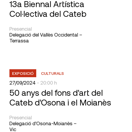
13a Biennal Artística
Col·lectiva del Cateb
Presencial
Delegació del Vallès Occidental –
Terrassa
EXPOSICIÓ
CULTURALS
27/09/2024
- 20:00 h
50 anys del fons d'art del
Cateb d'Osona i el Moianès
Presencial
Delegació d'Osona-Moianès –
Vic