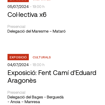
05/07/2024
- 19:00 h
Col·lectiva x6
Presencial
Delegació del Maresme – Mataró
EXPOSICIÓ
CULTURALS
04/07/2024
- 18:00 h
Exposició: Fent Camí d'Eduard
Aragonès
Presencial
Delegació del Bages - Berguedà
- Anoia – Manresa