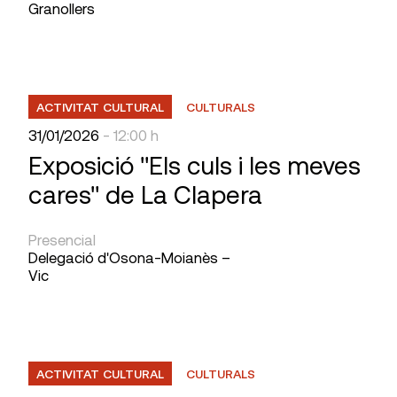
Granollers
ACTIVITAT CULTURAL
CULTURALS
31/01/2026
- 12:00 h
Exposició "Els culs i les meves
cares" de La Clapera
Presencial
Delegació d'Osona-Moianès –
Vic
ACTIVITAT CULTURAL
CULTURALS