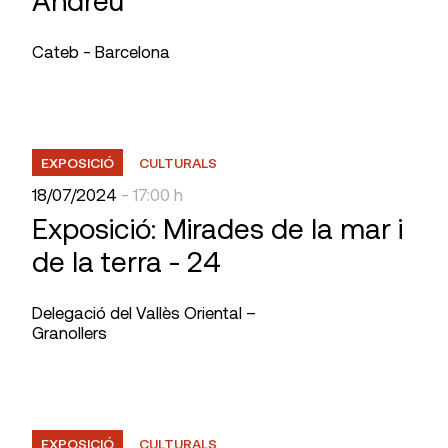
Andreu
Cateb - Barcelona
EXPOSICIÓ
CULTURALS
18/07/2024
- 17:00 h
Exposició: Mirades de la mar i
de la terra - 24
Delegació del Vallès Oriental –
Granollers
EXPOSICIÓ
CULTURALS