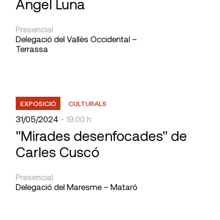
Àngel Luna
Presencial
Delegació del Vallès Occidental –
Terrassa
EXPOSICIÓ
CULTURALS
31/05/2024
- 19:00 h
"Mirades desenfocades" de
Carles Cuscó
Presencial
Delegació del Maresme – Mataró