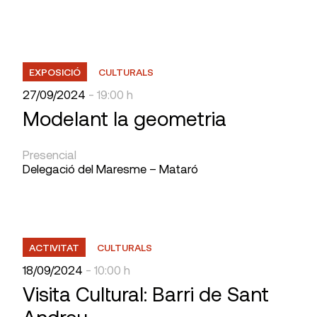
EXPOSICIÓ
CULTURALS
27/09/2024
- 19:00 h
Modelant la geometria
Presencial
Delegació del Maresme – Mataró
ACTIVITAT
CULTURALS
18/09/2024
- 10:00 h
Visita Cultural: Barri de Sant