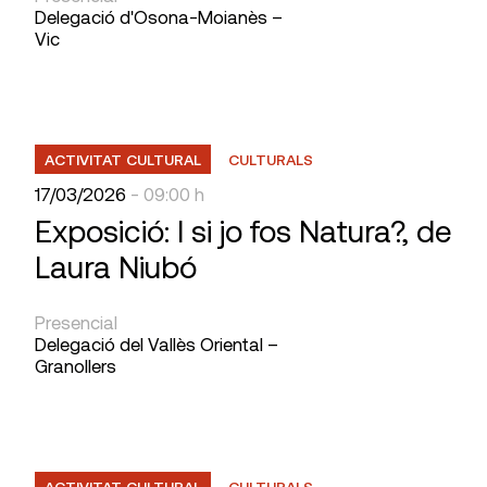
Delegació d'Osona-Moianès –
Vic
ACTIVITAT CULTURAL
CULTURALS
17/03/2026
- 09:00 h
Exposició: I si jo fos Natura?, de
Laura Niubó
Presencial
Delegació del Vallès Oriental –
Granollers
ACTIVITAT CULTURAL
CULTURALS