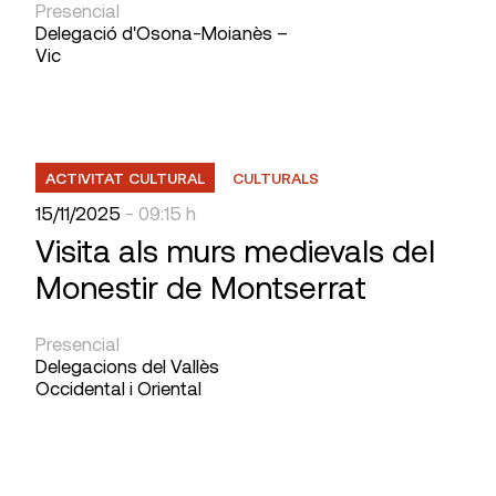
Presencial
Delegació d'Osona-Moianès –
Vic
ACTIVITAT CULTURAL
CULTURALS
15/11/2025
- 09:15 h
Visita als murs medievals del
Monestir de Montserrat
Presencial
Delegacions del Vallès
Occidental i Oriental