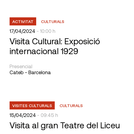
ACTIVITAT
CULTURALS
17/04/2024
- 10:00 h
Visita Cultural: Exposició
internacional 1929
Presencial
Cateb - Barcelona
VISITES CULTURALS
CULTURALS
15/04/2024
- 09:45 h
Visita al gran Teatre del Liceu