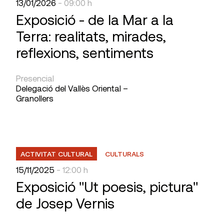
13/01/2026
- 09:00 h
Exposició - de la Mar a la
Terra: realitats, mirades,
reflexions, sentiments
Presencial
Delegació del Vallès Oriental –
Granollers
ACTIVITAT CULTURAL
CULTURALS
15/11/2025
- 12:00 h
Exposició "Ut poesis, pictura"
de Josep Vernis