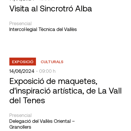
Visita al Sincrotró Alba
Presencial
Intercol·legial Tècnica del Vallès
EXPOSICIÓ
CULTURALS
14/06/2024
- 09:00 h
Exposició de maquetes,
d'inspiració artística, de La Vall
del Tenes
Presencial
Delegació del Vallès Oriental –
Granollers