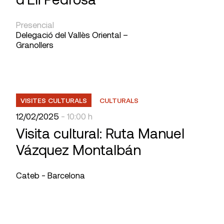
Presencial
Delegació del Vallès Oriental –
Granollers
VISITES CULTURALS
CULTURALS
12/02/2025
- 10:00 h
Visita cultural: Ruta Manuel
Vázquez Montalbán
Cateb - Barcelona