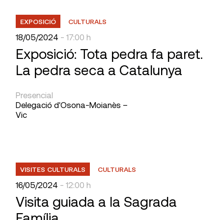
EXPOSICIÓ
CULTURALS
18/05/2024
- 17:00 h
Exposició: Tota pedra fa paret.
La pedra seca a Catalunya
Presencial
Delegació d'Osona-Moianès –
Vic
VISITES CULTURALS
CULTURALS
16/05/2024
- 12:00 h
Visita guiada a la Sagrada
Família