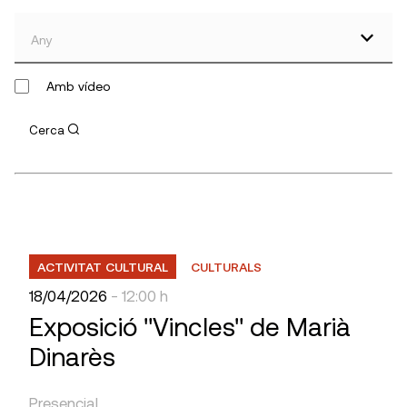
Any
Amb vídeo
Cerca
ACTIVITAT CULTURAL
CULTURALS
18/04/2026
- 12:00 h
Exposició "Vincles" de Marià
Dinarès
Presencial