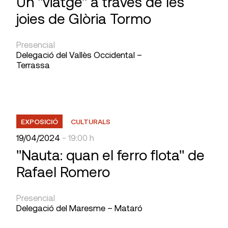
Un "viatge" a través de les
joies de Glòria Tormo
Presencial
Delegació del Vallès Occidental –
Terrassa
EXPOSICIÓ
CULTURALS
19/04/2024
- 19:00 h
"Nauta: quan el ferro flota" de
Rafael Romero
Presencial
Delegació del Maresme – Mataró