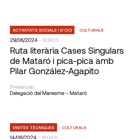
ACTIVITATS SOCIALS I D'OCI
CULTURALS
29/06/2024
- 10:00 h
Ruta Iiterària Cases Singulars
de Mataró i pica-pica amb
Pilar González-Agapito
Presencial
Delegació del Maresme – Mataró
VISITES TÈCNIQUES
CULTURALS
14/06/2024
- 16:00 h