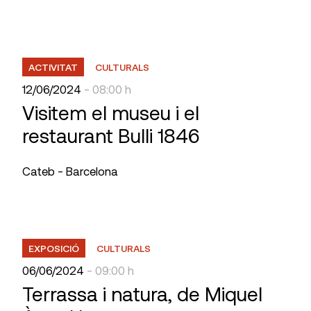
ACTIVITAT
CULTURALS
12/06/2024
- 08:00 h
Visitem el museu i el
restaurant Bulli 1846
Cateb - Barcelona
EXPOSICIÓ
CULTURALS
06/06/2024
- 09:00 h
Terrassa i natura, de Miquel