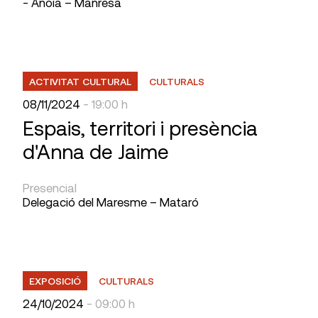
- Anoia – Manresa
ACTIVITAT CULTURAL
CULTURALS
08/11/2024
- 19:00 h
Espais, territori i presència
d'Anna de Jaime
Presencial
Delegació del Maresme – Mataró
EXPOSICIÓ
CULTURALS
24/10/2024
- 09:00 h