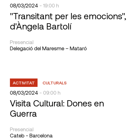
08/03/2024
- 19:00 h
"Transitant per les emocions",
d'Àngela Bartolí
Presencial
Delegació del Maresme – Mataró
ACTIVITAT
CULTURALS
08/03/2024
- 09:00 h
Visita Cultural: Dones en
Guerra
Presencial
Cateb - Barcelona