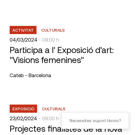
ACTIVITAT
CULTURALS
04/03/2024
- 09:00 h
Participa a l' Exposició d'art:
"Visions femenines"
Cateb - Barcelona
EXPOSICIÓ
CULTURALS
23/02/2024
- 09:00 h
Necessites suport tècnic?
Projectes finalistes de la nova