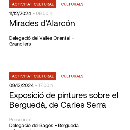
ACTIVITAT CULTURAL
CULTURALS
11/12/2024
- 09:00 h
Mirades d'Alarcón
Delegació del Vallès Oriental –
Granollers
ACTIVITAT CULTURAL
CULTURALS
09/12/2024
- 17:00 h
Exposició de pintures sobre el
Berguedà, de Carles Serra
Presencial
Delegació del Bages - Berguedà