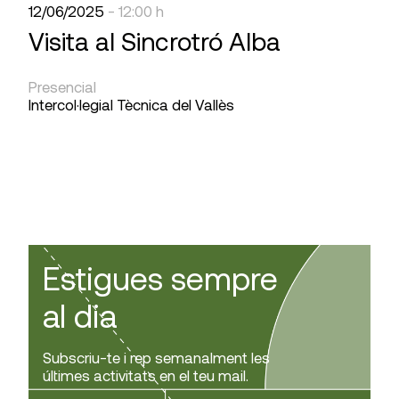
12/06/2025
- 12:00 h
Visita al Sincrotró Alba
Presencial
Intercol·legial Tècnica del Vallès
Estigues sempre
al dia
Subscriu-te i rep semanalment les
últimes activitats en el teu mail.