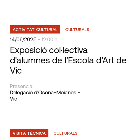
ACTIVITAT CULTURAL
CULTURALS
14/06/2025
- 12:00 h
Exposició col·lectiva
d'alumnes de l'Escola d'Art de
Vic
Presencial
Delegació d'Osona-Moianès –
Vic
VISITA TÈCNICA
CULTURALS