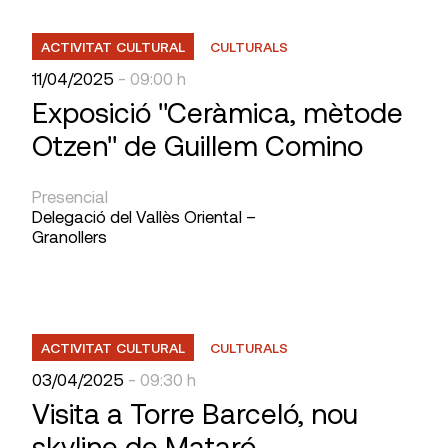
ACTIVITAT CULTURAL
CULTURALS
11/04/2025
- 09:00 h
Exposició "Ceràmica, mètode
Otzen" de Guillem Comino
Presencial
Delegació del Vallès Oriental –
Granollers
ACTIVITAT CULTURAL
CULTURALS
03/04/2025
- 09:30 h
Visita a Torre Barceló, nou
skyline de Mataró