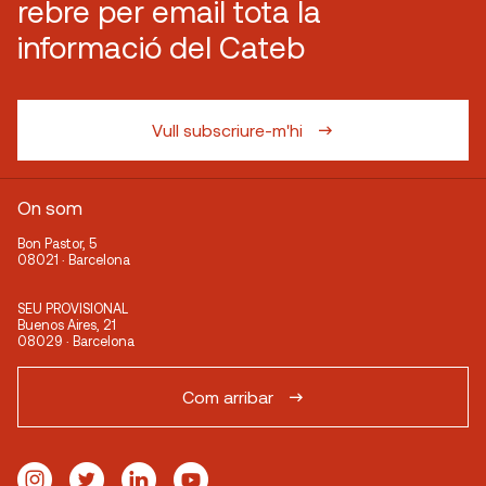
rebre per email tota la
informació del Cateb
Vull subscriure-m'hi
On som
Bon Pastor, 5
08021 · Barcelona
SEU PROVISIONAL
Buenos Aires, 21
08029 · Barcelona
Com arribar