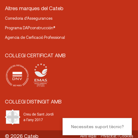
Altres marques del Cateb
Corredoria d’Assegurances
Programa DAPconstrucción®
Agencia de Cerficació Professional
COL·LEGI CERTIFICAT AMB
COL·LEGI DISTINGIT AMB
Necessites suport tècnic?
© 2026 Cateb
Avís legal
Privacitat i Cookies