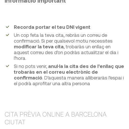
Informació important
Recorda portar el teu DNI vigent
Un cop feta la teva cita, rebràs un correu de
confirmació. Si per qualsevol motiu necessites
modificar la teva cita
, trobaràs un enllaç en
aquest correu des d’on podràs actualitzar el dia i
l’hora.
Si no pots venir,
anul·la la cita des de l’enllaç que
trobaràs en el correu electrònic de
confirmació
. D’aquesta manera alliberaràs l’espai i
el podrà aprofitar una altra persona
CITA PRÈVIA ONLINE A BARCELONA
CIUTAT