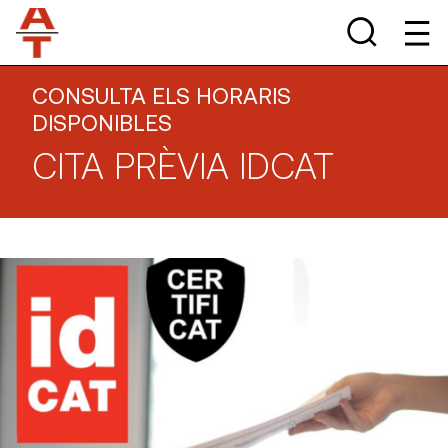
CONSULTA ELS HORARIS
DISPONIBLES
CITA PRÈVIA IDCAT