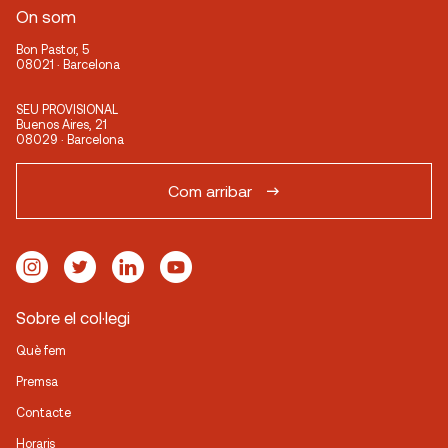
On som
Bon Pastor, 5
08021 · Barcelona
SEU PROVISIONAL
Buenos Aires, 21
08029 · Barcelona
Com arribar
Sobre el col·legi
Què fem
Premsa
Contacte
Horaris