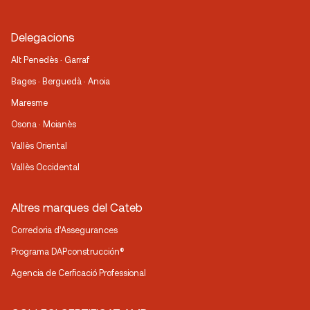
Delegacions
Alt Penedès · Garraf
Bages · Berguedà · Anoia
Maresme
Osona · Moianès
Vallès Oriental
Vallès Occidental
Altres marques del Cateb
Corredoria d’Assegurances
Programa DAPconstrucción®
Agencia de Cerficació Professional