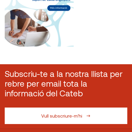
Subscriu-te a la nostra llista per
rebre per email tota la
informació del Cateb
Vull subscriure-m'hi