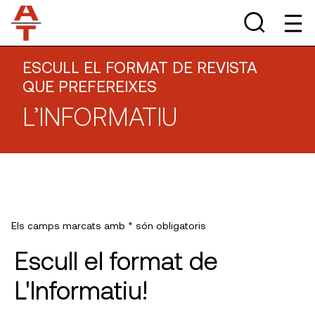
ESCULL EL FORMAT DE REVISTA
QUE PREFEREIXES
L’INFORMATIU
Els camps marcats amb * són obligatoris
Escull el format de
L'Informatiu!