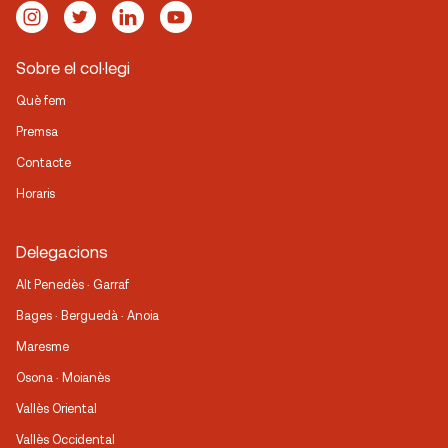
Sobre el col·legi
Què fem
Premsa
Contacte
Horaris
Delegacions
Alt Penedès · Garraf
Bages · Berguedà · Anoia
Maresme
Osona · Moianès
Vallès Oriental
Vallès Occidental