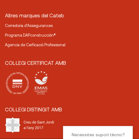
Altres marques del Cateb
Corredoria d’Assegurances
Programa DAPconstrucción®
Agencia de Cerficació Professional
COL·LEGI CERTIFICAT AMB
COL·LEGI DISTINGIT AMB
Necessites suport tècnic?