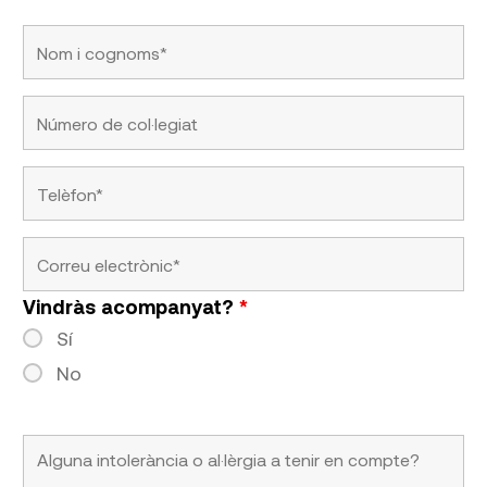
Vindràs acompanyat?
*
Sí
No