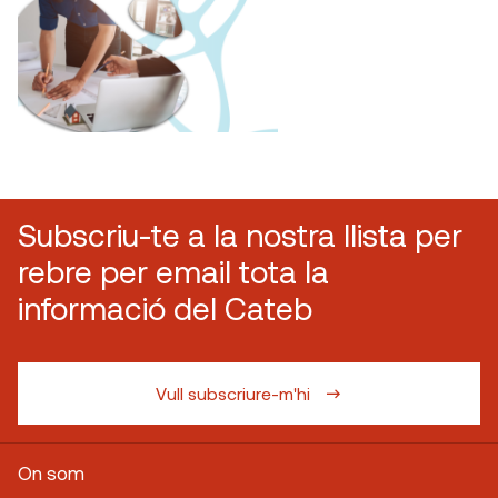
Subscriu-te a la nostra llista per
rebre per email tota la
informació del Cateb
Vull subscriure-m'hi
On som