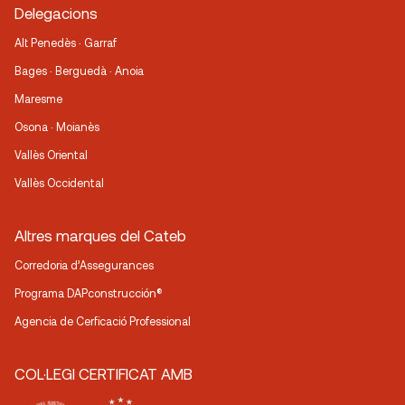
Delegacions
Alt Penedès · Garraf
Bages · Berguedà · Anoia
Maresme
Osona · Moianès
Vallès Oriental
Vallès Occidental
Altres marques del Cateb
Corredoria d’Assegurances
Programa DAPconstrucción®
Agencia de Cerficació Professional
COL·LEGI CERTIFICAT AMB