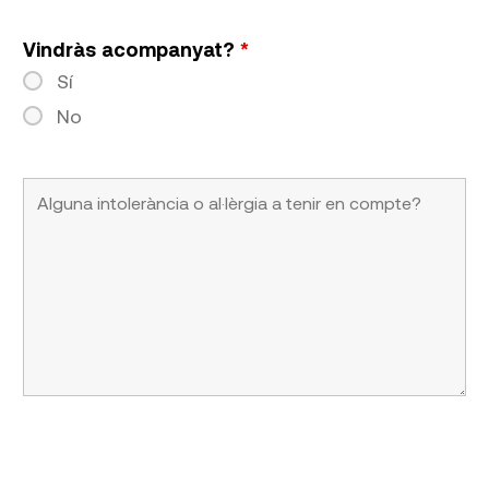
Vindràs acompanyat?
*
Sí
No