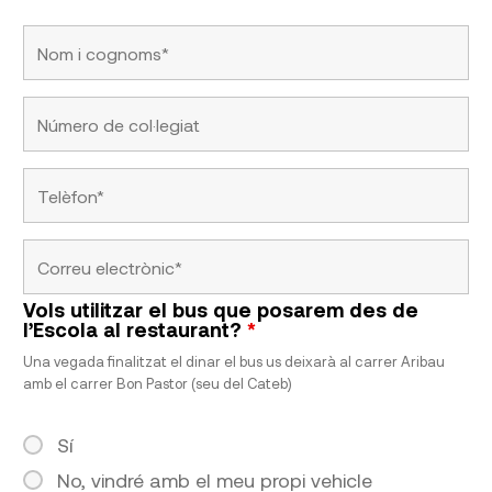
Vols utilitzar el bus que posarem des de
l’Escola al restaurant?
*
Una vegada finalitzat el dinar el bus us deixarà al carrer Aribau
amb el carrer Bon Pastor (seu del Cateb)
Sí
No, vindré amb el meu propi vehicle