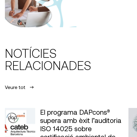
NOTÍCIES
RELACIONADES
Veure tot
El programa DAPcons®
supera amb èxit l’auditoria
ISO 14025 sobre
certificació ambiental de