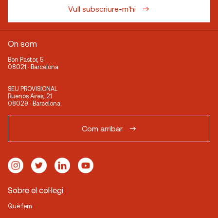
Vull subscriure-m'hi
On som
Bon Pastor, 5
08021 · Barcelona
SEU PROVISIONAL
Buenos Aires, 21
08029 · Barcelona
Com arribar
Sobre el col·legi
Què fem