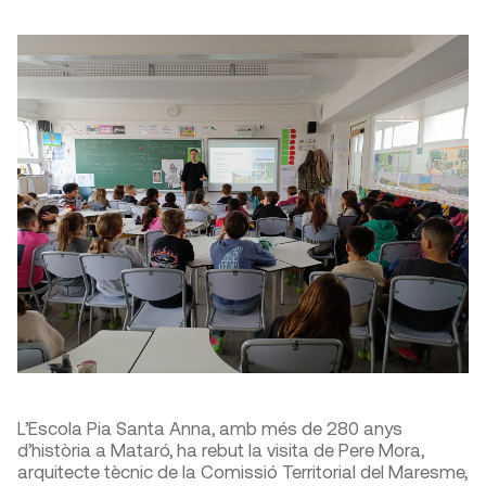
L’Escola Pia Santa Anna, amb més de 280 anys
d’història a Mataró, ha rebut la visita de Pere Mora,
arquitecte tècnic de la Comissió Territorial del Maresme,