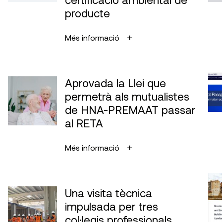
producte
Més informació
Aprovada la Llei que
permetrà als mutualistes
de HNA-PREMAAT passar
al RETA
Més informació
Una visita tècnica
impulsada per tres
col·legis professionals