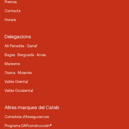
Premsa
Contacte
Horaris
Delegacions
Alt Penedès · Garraf
Bages · Berguedà · Anoia
Maresme
Osona · Moianès
Vallès Oriental
Vallès Occidental
Altres marques del Cateb
Corredoria d’Assegurances
Programa DAPconstrucción®