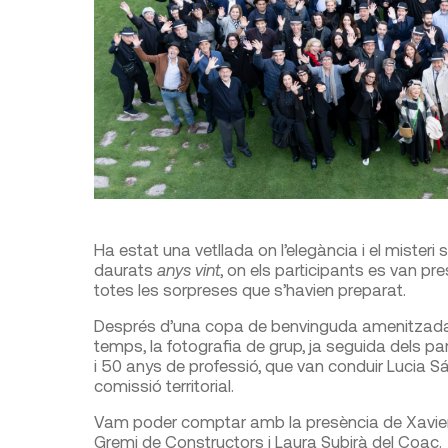
Ha estat una vetllada on l’elegància i el misteri
daurats
anys vint
, on els participants es van pr
totes les sorpreses que s’havien preparat.
Després d’una copa de benvinguda amenitzada 
temps, la fotografia de grup, ja seguida dels par
i 50 anys de professió, que van conduir Lucia S
comissió territorial.
Vam poder comptar amb la presència de Xavier F
Gremi de Constructors i Laura Subirà del Coac.