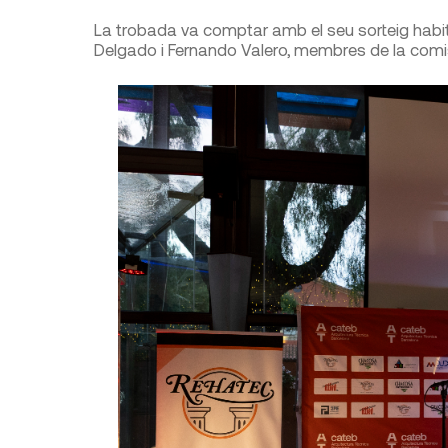
La trobada va comptar amb el seu sorteig habitu
Delgado i Fernando Valero, membres de la comissi