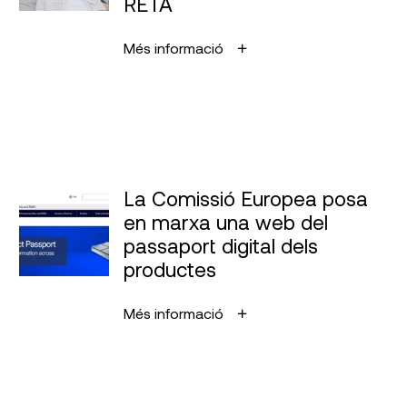
RETA
Més informació
La Comissió Europea posa
en marxa una web del
passaport digital dels
productes
Més informació