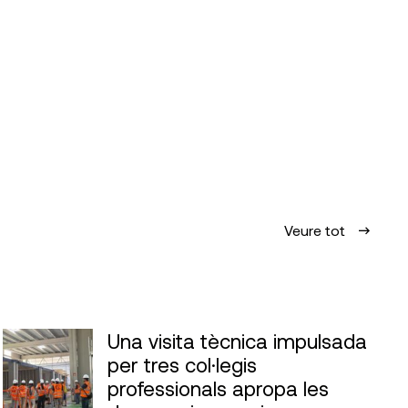
Veure tot
Una visita tècnica impulsada
per tres col·legis
professionals apropa les