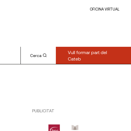
OFICINA VIRTUAL
Vull formar part del
Cerca
Cateb
PUBLICITAT