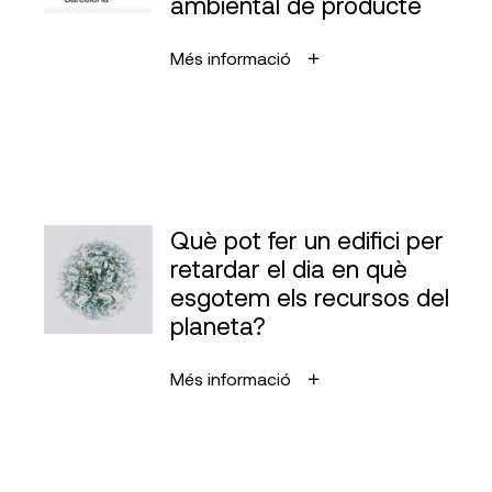
ambiental de producte
Més informació
Què pot fer un edifici per
retardar el dia en què
esgotem els recursos del
planeta?
Més informació