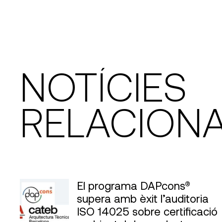
NOTÍCIES
RELACION
El programa DAPcons®
supera amb èxit l’auditoria
ISO 14025 sobre certificació