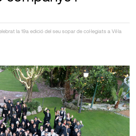
at la 19a edició del seu sopar de col·legiats a Vil·la