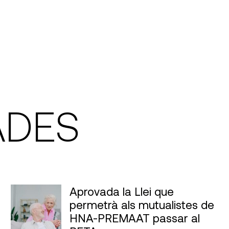
ADES
Aprovada la Llei que
permetrà als mutualistes de
HNA-PREMAAT passar al