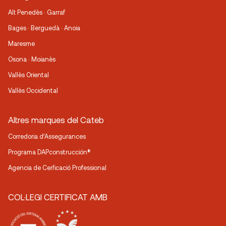
Alt Penedès · Garraf
Bages · Berguedà · Anoia
Maresme
Osona · Moianès
Vallès Oriental
Vallès Occidental
Altres marques del Cateb
Corredoria d’Assegurances
Programa DAPconstrucción®
Agencia de Cerficació Professional
COL·LEGI CERTIFICAT AMB