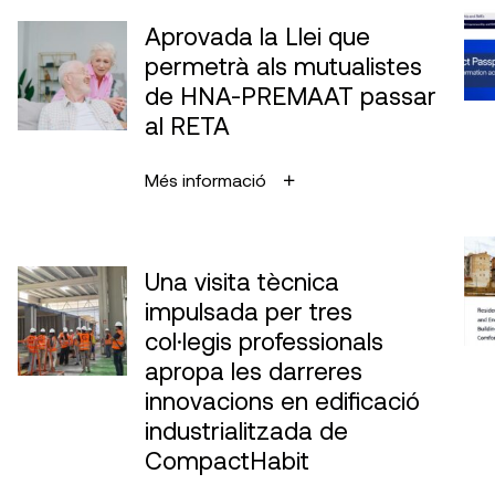
Aprovada la Llei que
permetrà als mutualistes
de HNA-PREMAAT passar
al RETA
Més informació
Una visita tècnica
impulsada per tres
col·legis professionals
apropa les darreres
innovacions en edificació
industrialitzada de
CompactHabit