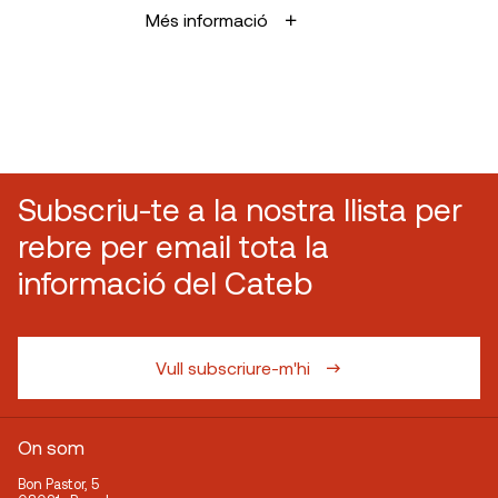
Més informació
Subscriu-te a la nostra llista per
rebre per email tota la
informació del Cateb
Vull subscriure-m'hi
On som
Bon Pastor, 5