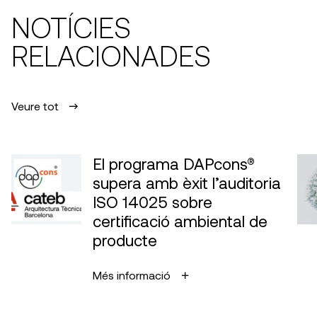
NOTÍCIES
RELACIONADES
Veure tot
El programa DAPcons®
supera amb èxit l’auditoria
ISO 14025 sobre
certificació ambiental de
producte
Més informació