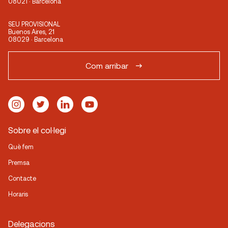
08021 · Barcelona
SEU PROVISIONAL
Buenos Aires, 21
08029 · Barcelona
Com arribar
Sobre el col·legi
Què fem
Premsa
Contacte
Horaris
Delegacions