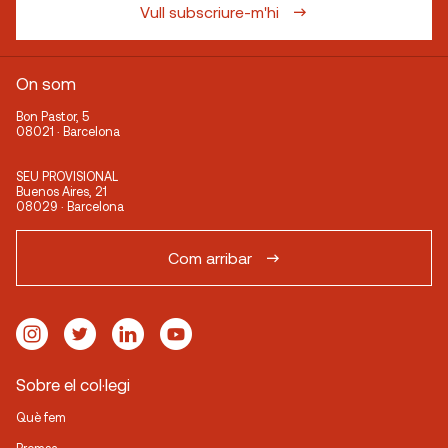
Vull subscriure-m'hi
On som
Bon Pastor, 5
08021 · Barcelona
SEU PROVISIONAL
Buenos Aires, 21
08029 · Barcelona
Com arribar
Sobre el col·legi
Què fem