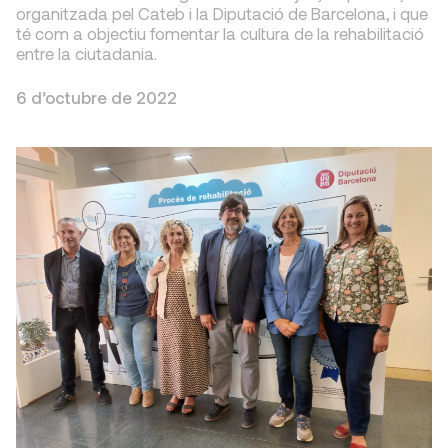
organitzada pel Cateb i la Diputació de Barcelona, i que
té com a objectiu fomentar la cultura de la rehabilitació
entre la ciutadania.
6 d’octubre de 2022