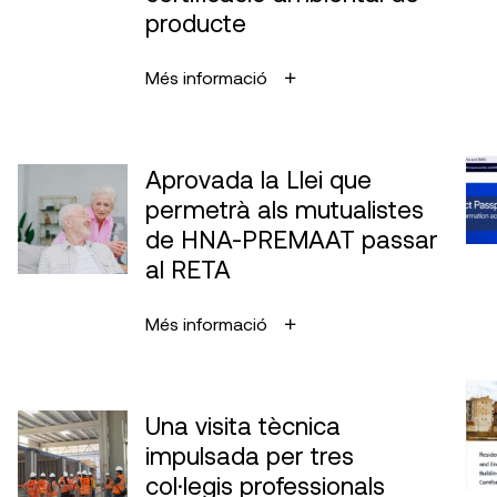
producte
Més informació
Aprovada la Llei que
permetrà als mutualistes
de HNA-PREMAAT passar
al RETA
Més informació
Una visita tècnica
impulsada per tres
col·legis professionals