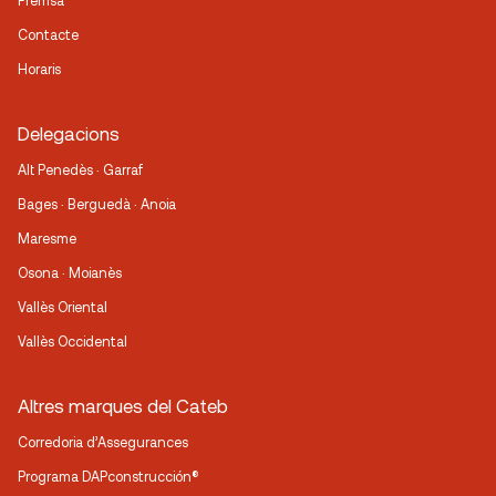
Premsa
Contacte
Horaris
Delegacions
Alt Penedès · Garraf
Bages · Berguedà · Anoia
Maresme
Osona · Moianès
Vallès Oriental
Vallès Occidental
Altres marques del Cateb
Corredoria d’Assegurances
Programa DAPconstrucción®