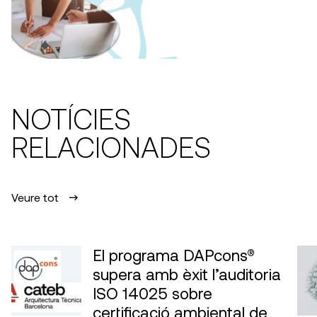
NOTÍCIES
RELACIONADES
Veure tot
El programa DAPcons®
supera amb èxit l’auditoria
ISO 14025 sobre
certificació ambiental de