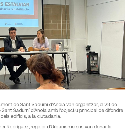
tament de Sant Sadurní d’Anoia van organitzar, el 29 de
Sant Sadurní d’Anoia amb l’objectiu principal de difondre
 dels edificis, a la ciutadania.
ier Rodríguez, regidor d’Urbanisme ens van donar la