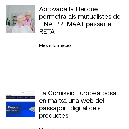
Aprovada la Llei que
permetrà als mutualistes de
HNA-PREMAAT passar al
RETA
Més informació
La Comissió Europea posa
en marxa una web del
passaport digital dels
productes