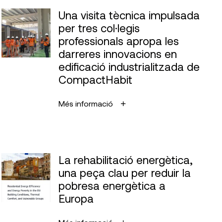
Una visita tècnica impulsada
per tres col·legis
professionals apropa les
darreres innovacions en
edificació industrialitzada de
CompactHabit
Més informació
La rehabilitació energètica,
una peça clau per reduir la
pobresa energètica a
Europa