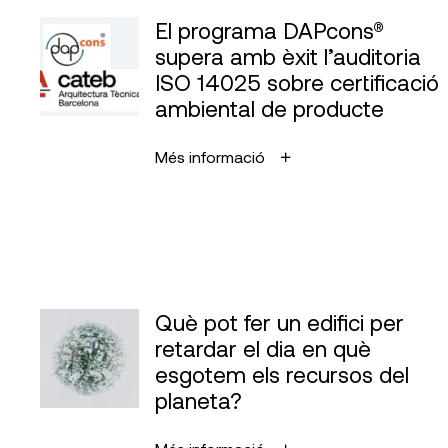
El programa DAPcons®
supera amb èxit l’auditoria
ISO 14025 sobre certificació
ambiental de producte
Més informació
Què pot fer un edifici per
retardar el dia en què
esgotem els recursos del
planeta?