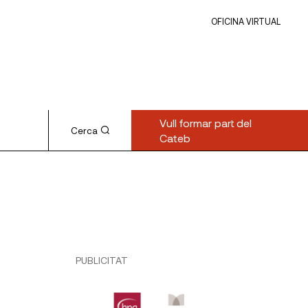
OFICINA VIRTUAL
Vull formar part del
Cerca
Cateb
PUBLICITAT