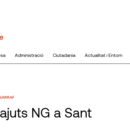
esa
Administració
Ciutadania
Actualitat i Entorn
-GARRAF
 ajuts NG a Sant