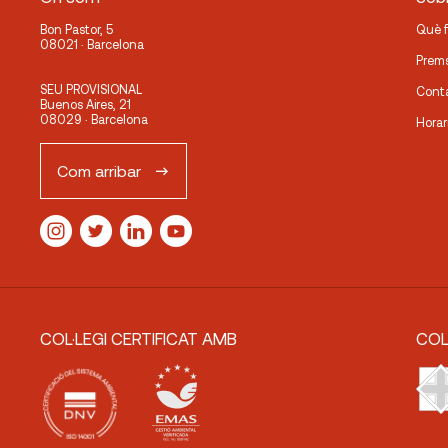
Bon Pastor, 5
Què 
08021 · Barcelona
Prem
SEU PROVISIONAL
Cont
Buenos Aires, 21
08029 · Barcelona
Horar
Com arribar
COL·LEGI CERTIFICAT AMB
COL