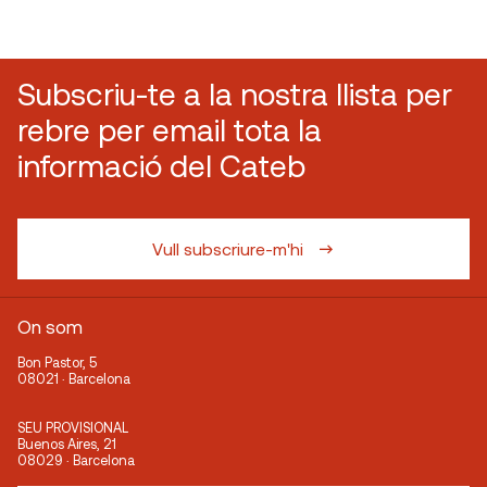
Subscriu-te a la nostra llista per
rebre per email tota la
informació del Cateb
Vull subscriure-m'hi
On som
Bon Pastor, 5
08021 · Barcelona
SEU PROVISIONAL
Buenos Aires, 21
08029 · Barcelona