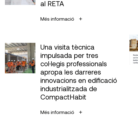
al RETA
Més informació
Una visita tècnica
impulsada per tres
col·legis professionals
apropa les darreres
innovacions en edificació
industrialitzada de
CompactHabit
Més informació