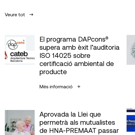
Veure tot
El programa DAPcons®
supera amb èxit l’auditoria
ISO 14025 sobre
certificació ambiental de
producte
Més informació
Aprovada la Llei que
permetrà als mutualistes
de HNA-PREMAAT passar