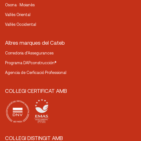
Osona · Moianès
Vallès Oriental
Vallès Occidental
Altres marques del Cateb
Corredoria d’Assegurances
Programa DAPconstrucción®
Agencia de Cerficació Professional
COL·LEGI CERTIFICAT AMB
COL·LEGI DISTINGIT AMB