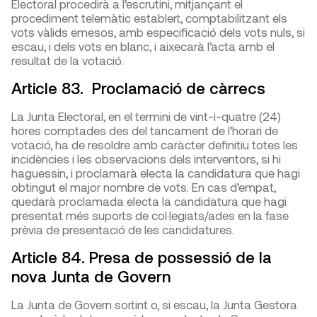
Electoral procedirà a l’escrutini, mitjançant el
procediment telemàtic establert, comptabilitzant els
vots vàlids emesos, amb especificació dels vots nuls, si
escau, i dels vots en blanc, i aixecarà l’acta amb el
resultat de la votació.
Article 83. Proclamació de càrrecs
La Junta Electoral, en el termini de vint-i-quatre (24)
hores comptades des del tancament de l’horari de
votació, ha de resoldre amb caràcter definitiu totes les
incidències i les observacions dels interventors, si hi
haguessin, i proclamarà electa la candidatura que hagi
obtingut el major nombre de vots. En cas d’empat,
quedarà proclamada electa la candidatura que hagi
presentat més suports de col·legiats/ades en la fase
prèvia de presentació de les candidatures.
Article 84. Presa de possessió de la
nova Junta de Govern
La Junta de Govern sortint o, si escau, la Junta Gestora