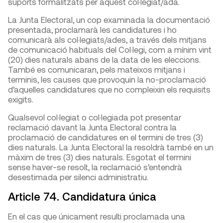
suports formalitzats per aquest col·legiat/ada.
La Junta Electoral, un cop examinada la documentació
presentada, proclamarà les candidatures i ho
comunicarà als col·legiats/ades, a través dels mitjans
de comunicació habituals del Col·legi, com a mínim vint
(20) dies naturals abans de la data de les eleccions.
També es comunicaran, pels mateixos mitjans i
terminis, les causes que provoquin la no-proclamació
d’aquelles candidatures que no compleixin els requisits
exigits.
Qualsevol col·legiat o col·legiada pot presentar
reclamació davant la Junta Electoral contra la
proclamació de candidatures en el termini de tres (3)
dies naturals. La Junta Electoral la resoldrà també en un
màxim de tres (3) dies naturals. Esgotat el termini
sense haver-se resolt, la reclamació s’entendrà
desestimada per silenci administratiu.
Article 74. Candidatura única
En el cas que únicament resulti proclamada una