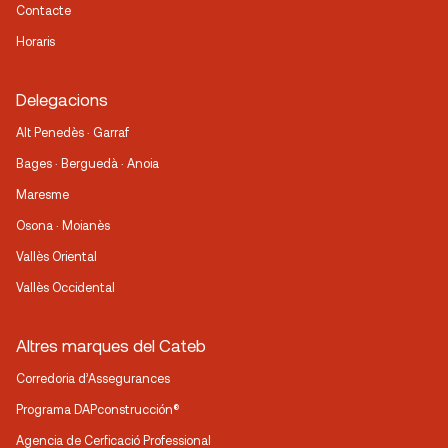
Contacte
Horaris
Delegacions
Alt Penedès · Garraf
Bages · Berguedà · Anoia
Maresme
Osona · Moianès
Vallès Oriental
Vallès Occidental
Altres marques del Cateb
Corredoria d’Assegurances
Programa DAPconstrucción®
Agencia de Cerficació Professional