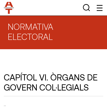
NORMATIVA
ELECTORAL
CAPÍTOL VI.
ÒRGANS DE
GOVERN COL·LEGIALS
…