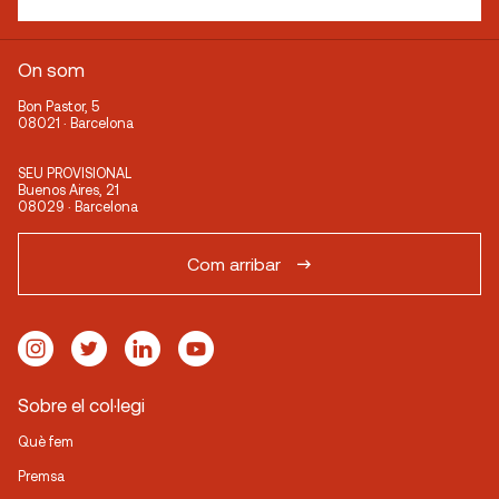
On som
Bon Pastor, 5
08021 · Barcelona
SEU PROVISIONAL
Buenos Aires, 21
08029 · Barcelona
Com arribar
Sobre el col·legi
Què fem
Premsa