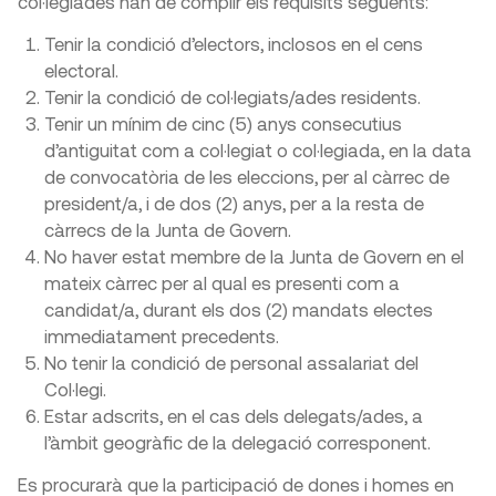
col·legiades han de complir els requisits següents:
Tenir la condició d’electors, inclosos en el cens
electoral.
Tenir la condició de col·legiats/ades residents.
Tenir un mínim de cinc (5) anys consecutius
d’antiguitat com a col·legiat o col·legiada, en la data
de convocatòria de les eleccions, per al càrrec de
president/a, i de dos (2) anys, per a la resta de
càrrecs de la Junta de Govern.
No haver estat membre de la Junta de Govern en el
mateix càrrec per al qual es presenti com a
candidat/a, durant els dos (2) mandats electes
immediatament precedents.
No tenir la condició de personal assalariat del
Col·legi.
Estar adscrits, en el cas dels delegats/ades, a
l’àmbit geogràfic de la delegació corresponent.
Es procurarà que la participació de dones i homes en