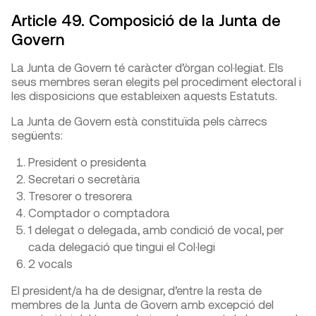
Article 49. Composició de la Junta de
Govern
La Junta de Govern té caràcter d’òrgan col·legiat. Els
seus membres seran elegits pel procediment electoral i
les disposicions que estableixen aquests Estatuts.
La Junta de Govern està constituïda pels càrrecs
següents:
President o presidenta
Secretari o secretària
Tresorer o tresorera
Comptador o comptadora
1 delegat o delegada, amb condició de vocal, per
cada delegació que tingui el Col·legi
2 vocals
El president/a ha de designar, d’entre la resta de
membres de la Junta de Govern amb excepció del