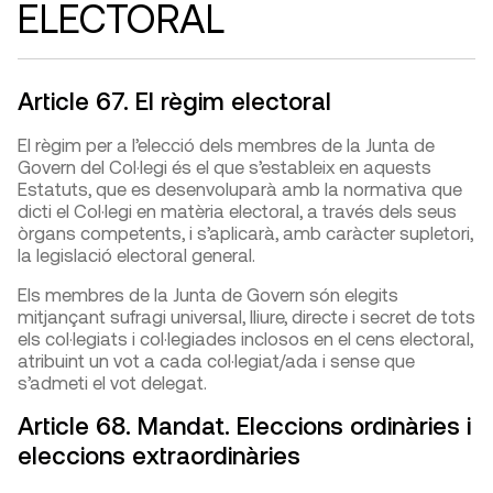
ELECTORAL
Article 67. El règim electoral
El règim per a l’elecció dels membres de la Junta de
Govern del Col·legi és el que s’estableix en aquests
Estatuts, que es desenvoluparà amb la normativa que
dicti el Col·legi en matèria electoral, a través dels seus
òrgans competents, i s’aplicarà, amb caràcter supletori,
la legislació electoral general.
Els membres de la Junta de Govern són elegits
mitjançant sufragi universal, lliure, directe i secret de tots
els col·legiats i col·legiades inclosos en el cens electoral,
atribuint un vot a cada col·legiat/ada i sense que
s’admeti el vot delegat.
Article 68. Mandat. Eleccions ordinàries i
eleccions extraordinàries