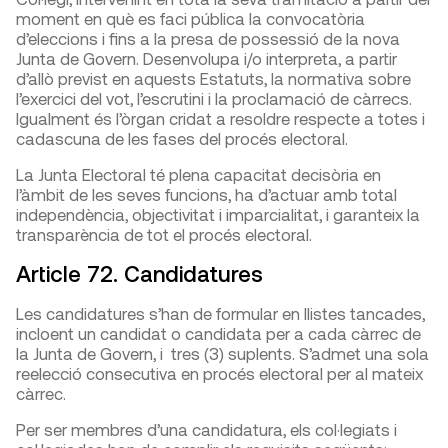
moment en què es faci pública la convocatòria
d’eleccions i fins a la presa de possessió de la nova
Junta de Govern. Desenvolupa i/o interpreta, a partir
d’allò previst en aquests Estatuts, la normativa sobre
l’exercici del vot, l’escrutini i la proclamació de càrrecs.
Igualment és l’òrgan cridat a resoldre respecte a totes i
cadascuna de les fases del procés electoral.
La Junta Electoral té plena capacitat decisòria en
l’àmbit de les seves funcions, ha d’actuar amb total
independència, objectivitat i imparcialitat, i garanteix la
transparència de tot el procés electoral.
Article 72. Candidatures
Les candidatures s’han de formular en llistes tancades,
incloent un candidat o candidata per a cada càrrec de
la Junta de Govern, i tres (3) suplents. S’admet una sola
reelecció consecutiva en procés electoral per al mateix
càrrec.
Per ser membres d’una candidatura, els col·legiats i