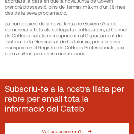
acordarà la data en què la nova Junta de Govern
prendrà possessió, dins del termini màxim d’un (1) mes
des de la seva proclamació.
La composició de la nova Junta de Govern s’ha de
comunicar a tots els col·legiats i col·legiades, al Consell
de Col·legis català corresponent i al Departament de
Justícia de la Generalitat de Catalunya, per a la seva
inscripció en el Registre de Col·legis Professionals, així
com a altres persones o institucions.
Subscriu-te a la nostra llista per
rebre per email tota la
informació del Cateb
Vull subscriure-m'hi