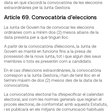
data en què s’acordi la convocatòria de les eleccions
extraordinàries per la Junta Gestora.
Article 69
.
Convocatòria d’eleccions
La Junta de Govern ha de convocar les eleccions
ordinàries com a mínim dos (2) mesos abans de la
data prevista per a què tinguin lloc.
A partir de la convocatòria d’eleccions, la Junta de
Govern es manté en funcions fins a la presa de
possessió de la nova Junta, tot i que algun des seus
membres o tots es presentin com a candidats.
En el cas d’eleccions extraordinàries, la convocatòria
correspon a la Junta Gestora, i han de tenir lloc en el
termini màxim de dos (2) mesos des de la data de la
convocatòria.
La convocatòria electoral ha d’especificar el calendari
electoral, així com les normes generals que regiran el
procés electoral, de conformitat amb aquests Estatuts,
i es publicarà en els mitjans de comunicació habituals