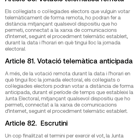
Els col·legiats o col·legiades electors que vulguin votar
telemàticament de forma remota, ho podran fer a
distància mitjançant qualsevol dispositiu que ho
permeti, connectat a la xarxa de comunicacions
d’internet, seguint el procediment telemàtic establert,
durant la data i l’horari en què tingui lloc la jornada
electoral.
Article 81. Votació telemàtica anticipada
A més, de la votació remota durant la data i l’horari en
què tingui lloc la jornada electoral, els col·legiats o
col·legiades electors podran votar a distància de forma
anticipada, durant el període de temps que estableixi la
Junta Electoral, mitjançant qualsevol dispositiu que ho
permeti, connectat a la xarxa de comunicacions
d’internet, seguint el procediment telemàtic establert.
Article 82. Escrutini
Un cop finalitzat el termini per exercir el vot, la Junta