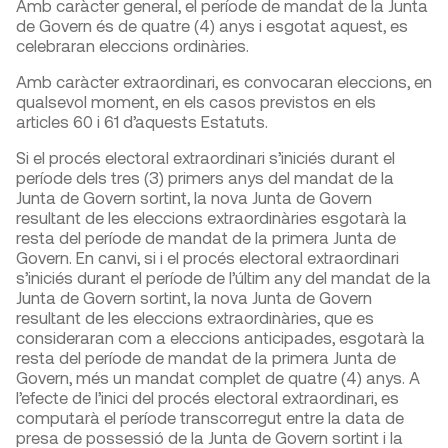
Amb caràcter general, el període de mandat de la Junta
de Govern és de quatre (4) anys i esgotat aquest, es
celebraran eleccions ordinàries.
Amb caràcter extraordinari, es convocaran eleccions, en
qualsevol moment, en els casos previstos en els
articles 60 i 61 d’aquests Estatuts.
Si el procés electoral extraordinari s’iniciés durant el
període dels tres (3) primers anys del mandat de la
Junta de Govern sortint, la nova Junta de Govern
resultant de les eleccions extraordinàries esgotarà la
resta del període de mandat de la primera Junta de
Govern. En canvi, si i el procés electoral extraordinari
s’iniciés durant el període de l’últim any del mandat de la
Junta de Govern sortint, la nova Junta de Govern
resultant de les eleccions extraordinàries, que es
consideraran com a eleccions anticipades, esgotarà la
resta del període de mandat de la primera Junta de
Govern, més un mandat complet de quatre (4) anys. A
l’efecte de l’inici del procés electoral extraordinari, es
computarà el període transcorregut entre la data de
presa de possessió de la Junta de Govern sortint i la