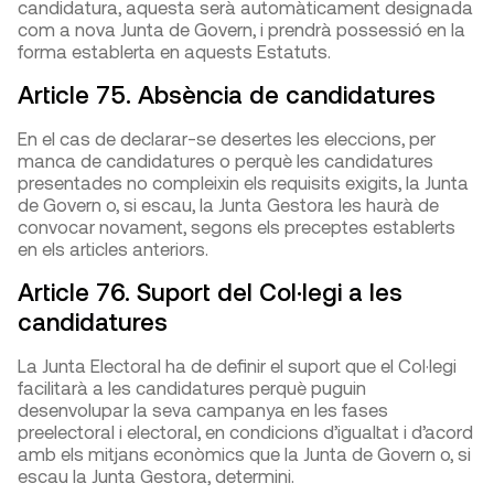
candidatura, aquesta serà automàticament designada
com a nova Junta de Govern, i prendrà possessió en la
forma establerta en aquests Estatuts.
Article 75. Absència de candidatures
En el cas de declarar-se desertes les eleccions, per
manca de candidatures o perquè les candidatures
presentades no compleixin els requisits exigits, la Junta
de Govern o, si escau, la Junta Gestora les haurà de
convocar novament, segons els preceptes establerts
en els articles anteriors.
Article 76. Suport del Col·legi a les
candidatures
La Junta Electoral ha de definir el suport que el Col·legi
facilitarà a les candidatures perquè puguin
desenvolupar la seva campanya en les fases
preelectoral i electoral, en condicions d’igualtat i d’acord
amb els mitjans econòmics que la Junta de Govern o, si
escau la Junta Gestora, determini.