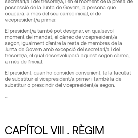
secretari/a i del tresorer/a, i en el moment de la presa de
possessió de la Junta de Govern, la persona que
ocuparà, a més del seu càrrec inicial, el de
vicepresident/a primer.
El president/a també pot designar, en qualsevol
moment del mandat, el càrrec de vicepresident/a
segon, igualment d’entre la resta de membres de la
Junta de Govern amb excepció del secretari/a i del
tresorer/a, el qual desenvoluparà aquest segon càrrec,
a més de l’inicial.
El president, quan ho consideri convenient, té la facultat
de substituir el vicepresident/a primer i també la de
substituir o prescindir del vicepresident/a segon.
…
CAPÍTOL VIII
.
RÈGIM