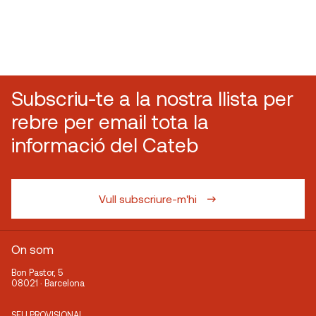
Subscriu-te a la nostra llista per
rebre per email tota la
informació del Cateb
Vull subscriure-m'hi
On som
Bon Pastor, 5
08021 · Barcelona
SEU PROVISIONAL