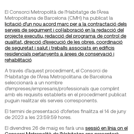
El Consorci Metropolità de l’Habitatge de l’Àrea
Metropolitana de Barcelona (CMH) ha publicat la
licitació d’un nou acord marc per a la contractació dels
serveis de seguiment i col·laboració en la redacció del
projecte executiu, redacció del programa de control de
qualitat, direcció d’execució de les obres, coordinació
de seguretat i salut i treballs associats en edificis
residencials pertanyents a àrees de conservació i
rehabilitació
.
A través d’aquest procediment, el Consorci de
l’Habitatge de l’Àrea Metropolitana de Barcelona
seleccionarà a un nombre
d’empreses/empresaris/professionals que complint
amb els requisits establerts en el procediment publicat
puguin realitzar els serveis corresponents.
El termini de presentació d’ofertes finalitza el 14 de juny
de 2023 a les 23:59:59 hores.
El divendres 26 de maig es farà una
sessió en línia on el
Consorci Metropolità de l’Habitatge ens presentarà,