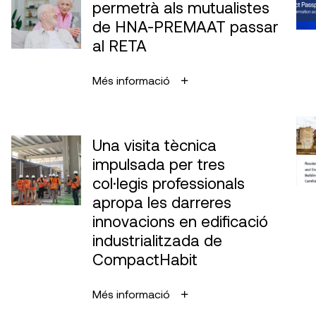
permetrà als mutualistes
de HNA-PREMAAT passar
al RETA
Més informació
Una visita tècnica
impulsada per tres
col·legis professionals
apropa les darreres
innovacions en edificació
industrialitzada de
CompactHabit
Més informació