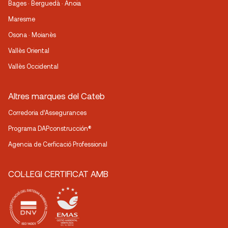
Bages · Berguedà · Anoia
Maresme
Osona · Moianès
Vallès Oriental
Vallès Occidental
Altres marques del Cateb
Corredoria d’Assegurances
Programa DAPconstrucción®
Agencia de Cerficació Professional
COL·LEGI CERTIFICAT AMB