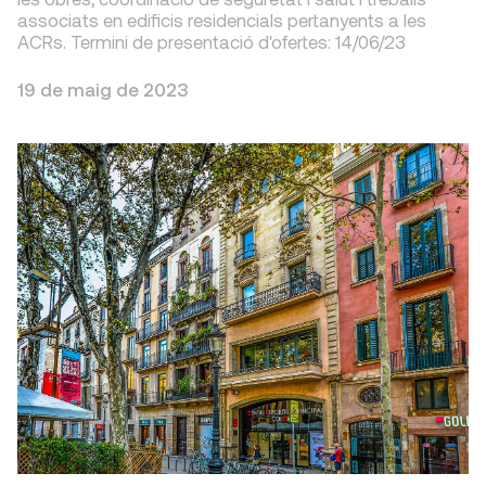
associats en edificis residencials pertanyents a les
ACRs. Termini de presentació d'ofertes: 14/06/23
19 de maig de 2023