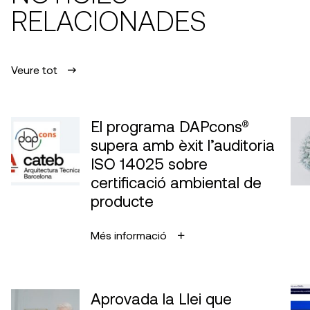
RELACIONADES
Veure tot
El programa DAPcons®
supera amb èxit l’auditoria
ISO 14025 sobre
certificació ambiental de
producte
Més informació
Aprovada la Llei que