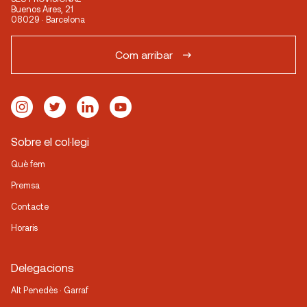
Buenos Aires, 21
08029 · Barcelona
Com arribar
Sobre el col·legi
Què fem
Premsa
Contacte
Horaris
Delegacions
Alt Penedès · Garraf