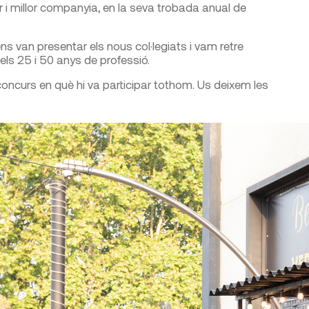
 i millor companyia, en la seva trobada anual de
ns van presentar els nous col·legiats i vam retre
s 25 i 50 anys de professió.
concurs en què hi va participar tothom. Us deixem les