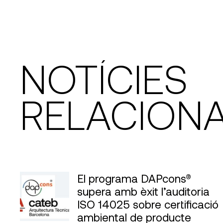
NOTÍCIES
RELACION
El programa DAPcons®
supera amb èxit l’auditoria
ISO 14025 sobre certificació
ambiental de producte