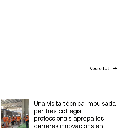
Veure tot
Una visita tècnica impulsada
per tres col·legis
professionals apropa les
darreres innovacions en