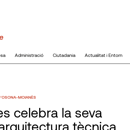
esa
Administració
Ciutadania
Actualitat i Entorn
D'OSONA-MOIANÈS
s celebra la seva
l’arquitectura tècnica