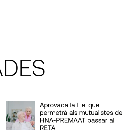
ADES
Aprovada la Llei que
permetrà als mutualistes de
HNA-PREMAAT passar al
RETA