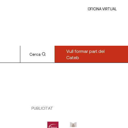
OFICINA VIRTUAL
Vull formar part del
Cerca
Cateb
PUBLICITAT