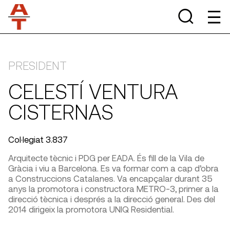
PRESIDENT
CELESTÍ VENTURA
CISTERNAS
Col·legiat 3.837
Arquitecte tècnic i PDG per EADA. És fill de la Vila de
Gràcia i viu a Barcelona. Es va formar com a cap d’obra
a Construccions Catalanes. Va encapçalar durant 35
anys la promotora i constructora METRO-3, primer a la
direcció tècnica i després a la direcció general. Des del
2014 dirigeix la promotora UNIQ Residential.