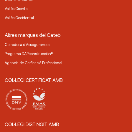
Vallès Oriental
Vallès Occidental
Altres marques del Cateb
Corredoria d’Assegurances
Programa DAPconstrucción®
Agencia de Cerficació Professional
COL·LEGI CERTIFICAT AMB
COL·LEGI DISTINGIT AMB