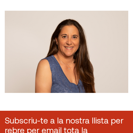
Subscriu-te a la nostra llista per
rebre per email tota la