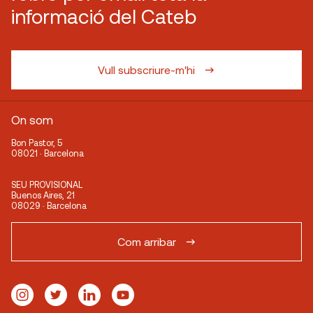
informació del Cateb
Vull subscriure-m'hi
On som
Bon Pastor, 5
08021 · Barcelona
SEU PROVISIONAL
Buenos Aires, 21
08029 · Barcelona
Com arribar