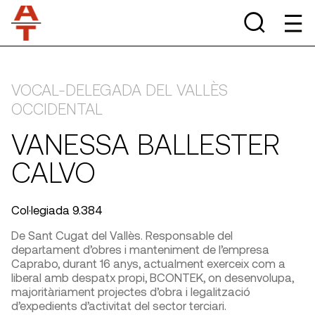
VOCAL-DELEGADA DEL VALLÈS
OCCIDENTAL
VANESSA BALLESTER
CALVO
Col·legiada 9.384
De Sant Cugat del Vallès. Responsable del
departament d’obres i manteniment de l’empresa
Caprabo, durant 16 anys, actualment exerceix com a
liberal amb despatx propi, BCONTEK, on desenvolupa,
majoritàriament projectes d’obra i legalització
d’expedients d’activitat del sector terciari.