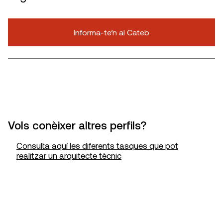
Informa-te’n al Cateb
Vols conèixer altres perfils?
Consulta aquí les diferents tasques que pot
realitzar un arquitecte tècnic