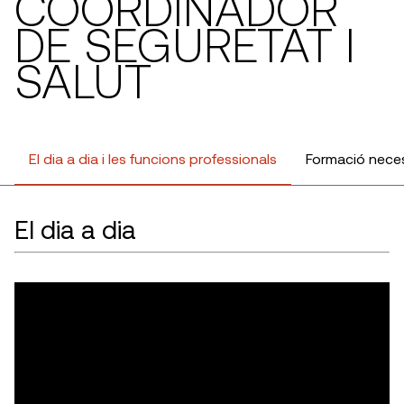
COORDINADOR
DE SEGURETAT I
SALUT
El dia a dia i les funcions professionals
Formació nece
El dia a dia