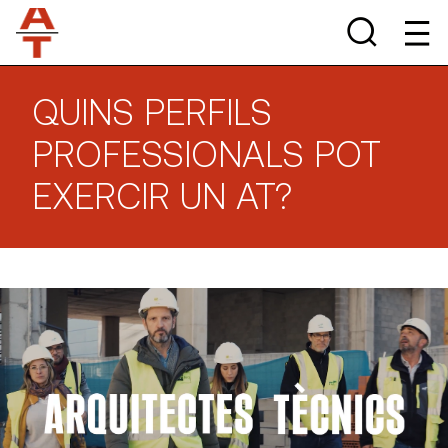
QUINS PERFILS
PROFESSIONALS POT
EXERCIR UN AT?