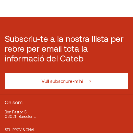
Subscriu-te a la nostra llista per
rebre per email tota la
informació del Cateb
Vull subscriure-m'hi
On som
Bon Pastor, 5
08021 · Barcelona
SEU PROVISIONAL