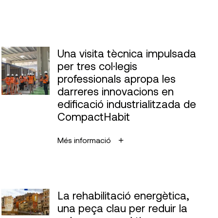
Una visita tècnica impulsada
per tres col·legis
professionals apropa les
darreres innovacions en
edificació industrialitzada de
CompactHabit
Més informació
La rehabilitació energètica,
una peça clau per reduir la