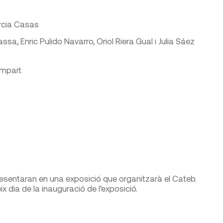
arcia Casas
a, Enric Pulido Navarro, Oriol Riera Gual i Julia Sáez
ompart
esentaran en una exposició que organitzarà el Cateb.
ix dia de la inauguració de l’exposició.