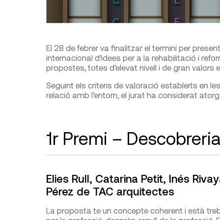
El 28 de febrer va finalitzar el termini per pre
internacional d’idees per a la rehabilitació i ref
propostes, totes d’elevat nivell i de gran valors
Seguint els criteris de valoració establerts en le
relació amb l’entorn, el jurat ha considerat ator
1r Premi – Descobreria,
Elies Rull, Catarina Petit, Inés Rivay
Pérez de TAC arquitectes
La proposta te un concepte coherent i està treb