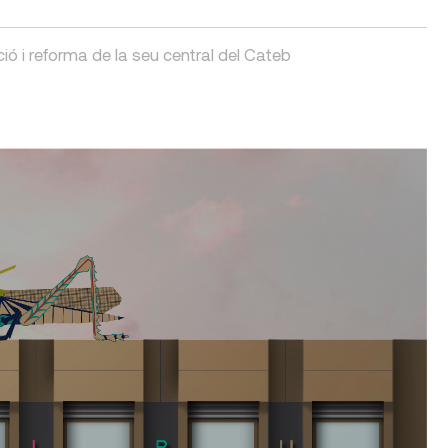
ció i reforma de la seu central del Cateb