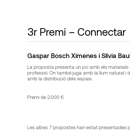
3r Premi – Connectar
Gaspar Bosch Ximenes i Silvia Ba
La proposta presenta un joc amb els materials p
professió. On també juga amb la llum natural i 
amb la distribució dels espais.
Premi de 2.000 €
Les altres 7 propostes han estat presentades 