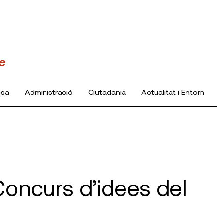
esa
Administració
Ciutadania
Actualitat i Entorn
oncurs d’idees del