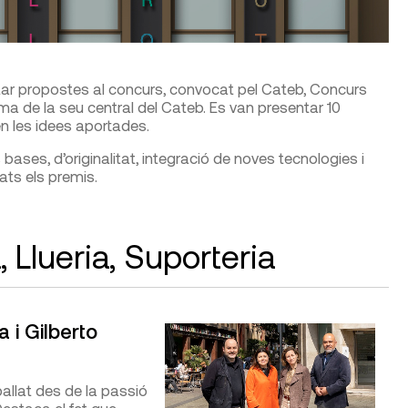
sentar propostes al concurs, convocat pel Cateb, Concurs
orma de la seu central del Cateb. Es van presentar 10
 en les idees aportades.
s bases, d’originalitat, integració de noves tecnologies i
gats els premis.
 Llueria, Suporteria
a i Gilberto
allat des de la passió