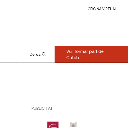
OFICINA VIRTUAL
Vull formar part del
Cerca
Cateb
PUBLICITAT