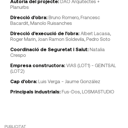
Autoria del projecte:
DAO Arquitectes +
Planurbs
Direcció d'obra:
Bruno Romero, Francesc
Bacardit, Manolo Ruisanches
Direcció d'execució de l'obra:
Albert Lacasa,
Roger Marin, Joan Ramon Soldevila, Pedro Soto
Coordinació de Seguretat i Salut:
Natalia
Crespo
Empresa constructora:
VIAS (LOT1) - GEINTSAL
(LOT2)
Cap d'obra:
Luis Verga - Jaume González
Principals industrials:
Fus-Dos, LOSMASTUDIO
PUBLICITAT