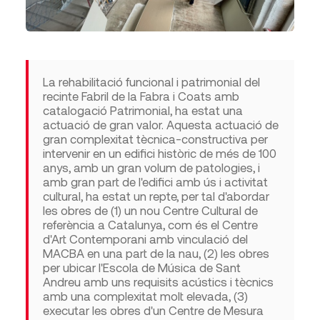
La rehabilitació funcional i patrimonial del
recinte Fabril de la Fabra i Coats amb
catalogació Patrimonial, ha estat una
actuació de gran valor. Aquesta actuació de
gran complexitat tècnica-constructiva per
intervenir en un edifici històric de més de 100
anys, amb un gran volum de patologies, i
amb gran part de l'edifici amb ús i activitat
cultural, ha estat un repte, per tal d'abordar
les obres de (1) un nou Centre Cultural de
referència a Catalunya, com és el Centre
d'Art Contemporani amb vinculació del
MACBA en una part de la nau, (2) les obres
per ubicar l'Escola de Música de Sant
Andreu amb uns requisits acústics i tècnics
amb una complexitat molt elevada, (3)
executar les obres d'un Centre de Mesura