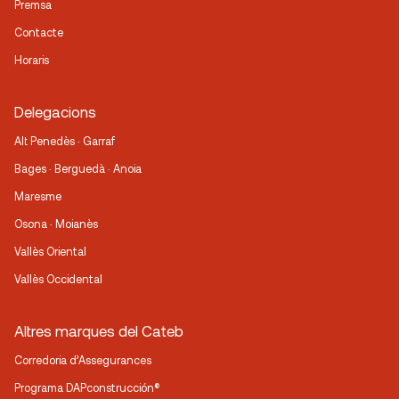
Premsa
Contacte
Horaris
Delegacions
Alt Penedès · Garraf
Bages · Berguedà · Anoia
Maresme
Osona · Moianès
Vallès Oriental
Vallès Occidental
Altres marques del Cateb
Corredoria d’Assegurances
Programa DAPconstrucción®