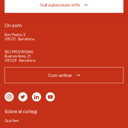
Vull subscriure-m'hi
On som
Bon Pastor, 5
08021 · Barcelona
SEU PROVISIONAL
Buenos Aires, 21
08029 · Barcelona
Com arribar
Sobre el col·legi
Què fem