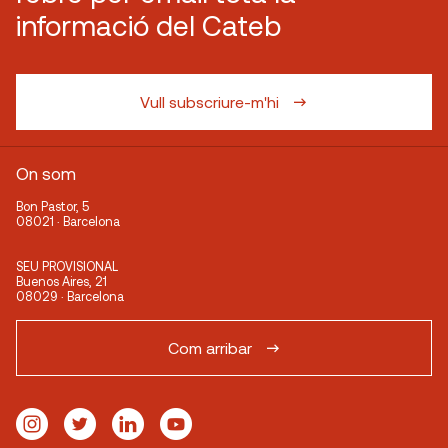
informació del Cateb
Vull subscriure-m'hi
On som
Bon Pastor, 5
08021 · Barcelona
SEU PROVISIONAL
Buenos Aires, 21
08029 · Barcelona
Com arribar