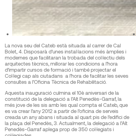
La nova seu del Cateb està situada al carrer de Cal
Bolet, 4. Disposarà d’unes instal·lacions més àmplies i
modernes que facilitaran la trobada del col·lectiu dels
arquitectes tècnics, millorar les condicions a l’hora
d’impartir cursos de formació i també projectar el
Col·legi cap als ciutadans a l’hora de facilitar les seves
consultes a l’Oficina Tècnica de Rehabilitació.
Aquesta inauguració culmina el 10è aniversari de la
constitució de la delegació a l’Alt Penedès-Garraf, la
més jove de les sis amb les qual compta el Cateb, que
es va crear l’any 2012 a partir de l’oficina de serveis
creada un any abans i situada al quart pis de l’edifici de
la plaça del Penedès, 3. Actualment, la delegació a l’Alt
Penedès-Garraf aplega prop de 350 col·legiats i
col·legiades.