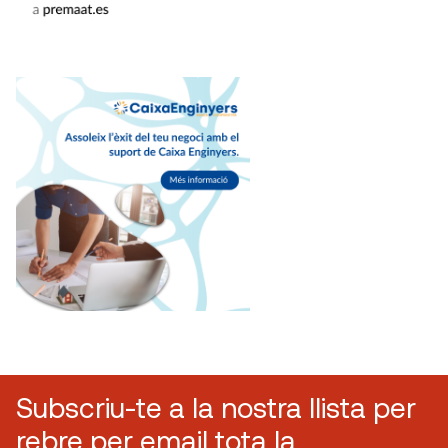
Subscriu-te a la nostra llista per
rebre per email tota la