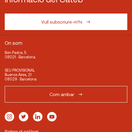
Vull subscriure-m'hi
On som
Bon Pastor, 5
08021 · Barcelona
SEU PROVISIONAL
Buenos Aires, 21
08029 · Barcelona
Com arribar
Sobre el col·legi