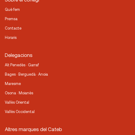
Què fem
Premsa
Contacte
Horaris
Delegacions
Alt Penedès · Garraf
Bages · Berguedà · Anoia
Maresme
Osona · Moianès
Vallès Oriental
Vallès Occidental
Altres marques del Cateb