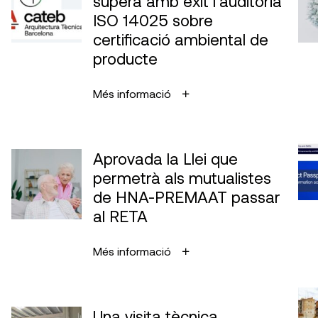
supera amb èxit l’auditoria
ISO 14025 sobre
certificació ambiental de
producte
Més informació
Aprovada la Llei que
permetrà als mutualistes
de HNA-PREMAAT passar
al RETA
Més informació
Una visita tècnica