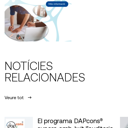
NOTÍCIES
RELACIONADES
Veure tot
El programa DAPcons®